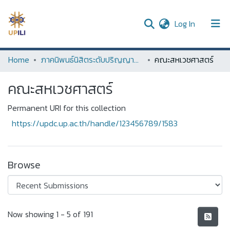
(current)
Log In
UPDC
Home
ภาคนิพนธ์นิสิตระดับปริญญาตรี (Term Paper of Undergraduate Students)
คณะสหเวชศาสตร์
Communities & Collections
คณะสหเวชศาสตร์
All of DSpace
Permanent URI for this collection
Statistics
https://updc.up.ac.th/handle/123456789/1583
Browse
Recent Submissions
Now showing
1 - 5 of 191