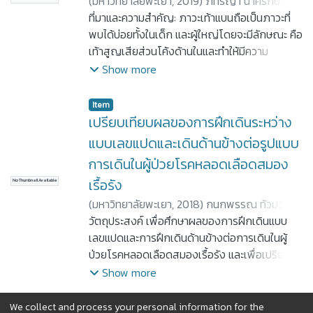
(
มหาวิทยาลัยพะเยา,
2019
)
ภัทรีญา นาครักษ์
;
รัฐ
เหลืองกลิ่นลาเวนเดอร์ต่อเวลาปฏิกิริยาในนิสิต
ผู้สูงอายุที่มีภาวะน้ำหนักตัวปกติ (p<0.05) ดังนั้น
อุปกรณ์ “StepUP” ในอาสาสมัครสุขภาพดีช่วง
ติยา เจริญรูป
ที่มาและความสำคัญ: ภาวะเท้าแบนถือเป็นภาวะที่
;
วาสิตา นิ่มพริก
กายภาพบำบัดที่มีความเครียด อาสาสมัครอายุ
จึงสรุปได้ว่าผู้สูงอายุที่มีภาวะอ้วน และผู้สูงอายุที่มี
อายุ 19 - 25 ปี เป็นการวัดที่มีความน่าเชื่อถือในการ
พบได้บ่อยทั้งในเด็ก และผู้ใหญ่โดยจะมีลักษณะ คือ
20-24 ปี มีคะแนนความเครียดระดับปานกลางถึง
ภาวะน้ำหนักเกิน มีความเสี่ยงต่อการหกล้ม
ประเมินซ้ำ
เท้าสูญเสียส่วนโค้งด้านในและทำให้มีความ
เครียดมากที่สุดจากแบบประเมินความเครียด ST-5
มากกว่าผู้สูงอายุที่มีภาวะน้ำหนักตัวปกติ
สามารถในการทรงท่าลดลง วัตถุประสงค์: เพื่อ
Show more
จำนวน 20 คน ถูกแบ่งออกเป็น 2 กลุ่มโดยวิธีการ
ศึกษาผลของการออกกำลังกายในอาสาสมัครที่มี
สุ่มกลุ่มทดลอง (ดมเทียนหอม) จำนวน 10 คน และ
เท้าแบนในการเพิ่มส่วนโค้งฝ่าเท้าด้านใน การทรง
กลุ่มควบคุม (ไม่ดมเทียนหอม) จำนวน 10 คน
Item
ท่า และผลต่อสมรรถภาพทางกาย วิธีการศึกษา:
ตัวแปรที่ศึกษา ได้แก่ ความดันโลหิต อัตราการเต้น
เปรียบเทียบผลของการฝึกเดินระหว่าง
อาสาสมัคร จำนวน 30 คน ช่วงอายุ 18-25 ปี ที่มี
ของหัวใจและเวลาปฏิกิริยา ทำการประเมินตัวแปรที่
แบบเลขแปดและเดินด้านข้างต่อรูปแบบ
ภาวะเท้าแบนจากการทดสอบ Navicular drop
ศึกษา 3 ครั้ง คือ ขณะก่อนทดลอง หลังวิ่งลู่วิ่ง
การเดินในผู้ป่วยโรคหลอดเลือดสมอง
test (NDT) โดยอาสาสมัครจะถูกสุ่มเพื่อแบ่งออก
ไฟฟ้าและหลังการทดลอง ผลการศึกษาพบว่า หลัง
เรื้อรัง
เป็นสองกลุ่ม ได้แก่ กลุ่มที่ได้รับโปรแกรมการออก
No Thumbnail Available
การทดลองไม่มีความแตกต่างอย่างมีนัยสำคัญ
กำลังกาย (n=15) โดยออกกำลังกายในท่า Short
ทางสถิติระหว่างกลุ่มทดลอง และกลุ่มควบคุมในทุก
(
มหาวิทยาลัยพะเยา,
2018
)
กนกพรรณ ท้วมวงษ์
;
foot exercise, Towel curl exercise และ Tibial
ตัวแปรที่ศึกษา สรุปได้ว่าการสูดดมเทียนหอมไขถั่ว
ประภารัตน์ พันธุลี
วัตถุประสงค์ เพื่อศึกษาผลของการฝึกเดินแบบ
;
สุทธินี เกื้อกูล
posterior exercise จำนวน 4 รอบ ทั้งหมด 40
เหลืองกลิ่นลาเวนเดอร์เป็นเวลา 15 นาที ไม่มีผล
เลขแปดและการฝึกเดินด้านข้างต่อการเดินในผู้
ครั้ง 5 วันต่อสัปดาห์ เป็นเวลาทั้งหมด 5 สัปดาห์
ช่วยลดความเครียดและเพิ่มเวลาปฏิกิริยาในนิสิต
ป่วยโรคหลอดเลือดสมองเรื้อรัง และเพื่อเปรียบ
ขณะที่กลุ่มควบคุมได้รับความรู้เบื้องต้นในการดูแล
กายภาพบำบัด
เทียบผลของการฝึกเดินแบบเลขแปดกับการฝึก
Show more
ภาวะเท้าแบน อาสาสมัครทุกคนจะได้รับการทดสอบ
เดินด้านข้าง และบ่งชี้ว่าการฝึกเดินแบบใดจะมีผล
ส่วนโค้งของฝ่าเท้าโดยการทดสอบ Navicular
ต่อการเดินมากกว่าในผู้ป่วยโรคหลอดเลือดสมอง
We collect and process your personal information for the
(current)
«
1
2
3
4
5
...
39
»