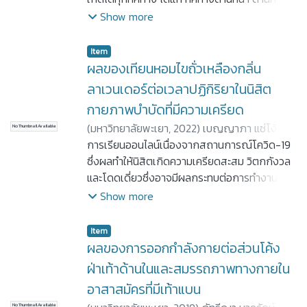
สูงสลับกันสองนาทีด้วยระบบเลเซอร์ และศึกษา
และด้านข้าง อย่างไรก็ตามยังไม่มีรายงานทิศทาง
Show more
ความน่าเชื่อถือการประเมินซ้ำของการทดสอบยก
ของการหกล้มในผู้สูงอายุที่มีค่าดัชนีมวลกายแตก
ขาสูงสลับกันสองนาทีด้วยอุปกรณ์ “StepUP” วิธี
ต่างกัน ดังนั้น การศึกษานี้จึงมีวัตถุประสงค์ เพื่อ
การศึกษา: ทำการศึกษาในอาสาสมัครสุขภาพดี
Item
เปรียบเทียบผลของค่าดัชนีมวลกายที่แตกต่างกัน
อายุ 19 – 25 ปี (อายุเฉลี่ย 21.30 ± 0.67 ปี) จำนวน
ผลของเทียนหอมไขถั่วเหลืองกลิ่น
ต่อความสามารถในการทรงตัวด้วยการเอื้อมมือ
10 คน (ชาย 5 คน
ลาเวนเดอร์ต่อเวลาปฏิกิริยาในนิสิต
หลายทิศทางของผู้สูงอายุในชุมชน โดยมีอาสา
หญิง 5 คน) อาสาสมัครทั้งหมดได้รับการทดสอบ
กายภาพบำบัดที่มีความเครียด
สมัครเป็นผู้สูงอายุเพศชายและเพศหญิง จำนวน
2MST ด้วยอุปกรณ์ “StepUP” ด้วยผู้ประเมิน 2
(
มหาวิทยาลัยพะเยา,
2022
)
เบญญาภา แซ่โง้ว
;
ทั้งหมด 60 ราย แบ่งอาสาสมัครออกเป็น 3 กลุ่ม
No Thumbnail Available
คนโดยผู้ประเมินแต่ละคนจะทำการทดสอบ 2 ครั้ง
ไชยวัฒน์ เติมผาสุขเจริญ
การเรียนออนไลน์เนื่องจากสถานการณ์โควิด-19
;
ณัฐชา หยงสตาร์
คือ กลุ่มผู้สูงอายุที่มีภาวะน้ำหนักตัวปกติ กลุ่มผู้สูง
ทำการทดสอบทั้งหมด 4 ครั้ง มีระยะห่างการ
ซึ่งผลทำให้นิสิตเกิดความเครียดสะสม วิตกกังวล
อายุที่มีภาวะน้ำหนักเกิน และกลุ่มผู้สูงอายุที่มีภาวะ
ประเมินซ้ำ 24 ชั่วโมง วิเคราะห์ความน่าเชื่อถือโดย
และโดดเดี่ยวซึ่งอาจมีผลกระทบต่อการทำงานของ
อ้วน จำนวนกลุ่มละ 20 ราย อาสาสมัครทั้งหมดได้
ใช้สถิติ Intraclass correlation coefficients
สมองเรื่องเวลาปฏิกิริยา การศึกษาที่ผ่านมาพบว่า
Show more
รับการทดสอบความสามารถในการทรงตัวโดยใช้
(ICC3,1) ผลการศึกษา: ความน่าเชื่อถือของการ
การสูดดมน้ำมันหอมระเหยกลิ่นลาเวนเดอร์ช่วยลด
การทดสอบการทรงตัวด้วยการเอื้อมมือหลาย
ประเมินซ้ำในการทดสอบยกขาสูงสลับกันสองนาที
ความเครียดและความวิตกกังวลได้ ปัจจุบันเทียน
ทิศทาง (Multi directional reach test; MDRT)
อุปกรณ์ “StepUP” อยู่ในระดับสูงมาก โดยมีค่า
Item
หอมไขถั่วเหลืองเป็นที่นิยมอย่างมากและเป็นทาง
ผลการศึกษาพบว่า กลุ่มผู้สูงอายุที่มีภาวะน้ำหนัก
ผลของการออกกำลังกายต่อส่วนโค้ง
ICC อยู่ระหว่าง 0.91 - 0.95 พบค่าชี้วัดการ
เลือกใหม่ในการดูแลสุขภาพโดยเฉพาะการสร้าง
เกิน และกลุ่มผู้สูงอายุที่มีภาวะอ้วน มีความสามารถ
เปลี่ยนแปลงน้อยที่สุดของการประเมินทดสอบยก
ฝ่าเท้าด้านในและสมรรถภาพทางกายใน
ความรู้สึกผ่อนคลาย การศึกษาครั้งนี้มี
ในการทรงตัวด้วยการเอื้อมมือทั้ง 4 ทิศทางลดลง
ขาสูงสลับกันสองนาทีเท่ากับ 5.68 - 7.62 ครั้ง
อาสาสมัครที่มีเท้าแบน
วัตถุประสงค์ เพื่อศึกษาผลของเทียนหอมไขถั่ว
อย่างมีนัยสำคัญทางสถิติเมื่อเปรียบเทียบกับกลุ่ม
สรุปผล: การทดสอบยกขาสูงสลับกันสองนาทีด้วย
No Thumbnail Available