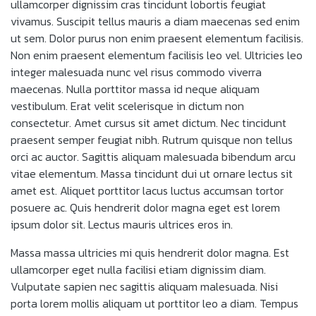
ullamcorper dignissim cras tincidunt lobortis feugiat
vivamus. Suscipit tellus mauris a diam maecenas sed enim
ut sem. Dolor purus non enim praesent elementum facilisis.
Non enim praesent elementum facilisis leo vel. Ultricies leo
integer malesuada nunc vel risus commodo viverra
maecenas. Nulla porttitor massa id neque aliquam
vestibulum. Erat velit scelerisque in dictum non
consectetur. Amet cursus sit amet dictum. Nec tincidunt
praesent semper feugiat nibh. Rutrum quisque non tellus
orci ac auctor. Sagittis aliquam malesuada bibendum arcu
vitae elementum. Massa tincidunt dui ut ornare lectus sit
amet est. Aliquet porttitor lacus luctus accumsan tortor
posuere ac. Quis hendrerit dolor magna eget est lorem
ipsum dolor sit. Lectus mauris ultrices eros in.
Massa massa ultricies mi quis hendrerit dolor magna. Est
ullamcorper eget nulla facilisi etiam dignissim diam.
Vulputate sapien nec sagittis aliquam malesuada. Nisi
porta lorem mollis aliquam ut porttitor leo a diam. Tempus