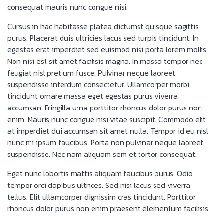
consequat mauris nunc congue nisi.
Cursus in hac habitasse platea dictumst quisque sagittis
purus. Placerat duis ultricies lacus sed turpis tincidunt. In
egestas erat imperdiet sed euismod nisi porta lorem mollis.
Non nisi est sit amet facilisis magna. In massa tempor nec
feugiat nisl pretium fusce. Pulvinar neque laoreet
suspendisse interdum consectetur. Ullamcorper morbi
tincidunt ornare massa eget egestas purus viverra
accumsan. Fringilla urna porttitor rhoncus dolor purus non
enim. Mauris nunc congue nisi vitae suscipit. Commodo elit
at imperdiet dui accumsan sit amet nulla. Tempor id eu nisl
nunc mi ipsum faucibus. Porta non pulvinar neque laoreet
suspendisse. Nec nam aliquam sem et tortor consequat.
Eget nunc lobortis mattis aliquam faucibus purus. Odio
tempor orci dapibus ultrices. Sed nisi lacus sed viverra
tellus. Elit ullamcorper dignissim cras tincidunt. Porttitor
rhoncus dolor purus non enim praesent elementum facilisis.