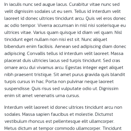
In iaculis nunc sed augue lacus. Curabitur vitae nunc sed
velit dignissim sodales ut eu sem. Tellus id interdum velit
laoreet id donec ultrices tincidunt arcu. Quis vel eros donec
ac odio tempor. Viverra accumsan in nisl nisi scelerisque eu
ultrices vitae. Varius quam quisque id diam vel quam. Nisl
tincidunt eget nullam non nisi est sit. Nunc aliquet
bibendum enim facilisis. Aenean sed adipiscing diam donec
adipiscing. Convallis tellus id interdum velit laoreet. Massa
placerat duis ultricies lacus sed turpis tincidunt. Sed cras
ornare arcu dui vivamus arcu. Egestas integer eget aliquet
nibh praesent tristique. Sit amet purus gravida quis blandit
turpis cursus in hac. Porta non pulvinar neque laoreet
suspendisse. Quis risus sed vulputate odio ut. Dignissim
enim sit amet venenatis urna cursus.
Interdum velit laoreet id donec ultrices tincidunt arcu non
sodales. Massa sapien faucibus et molestie. Dictumst
vestibulum rhoncus est pellentesque elit ullamcorper.
Metus dictum at tempor commodo ullamcorper. Tincidunt