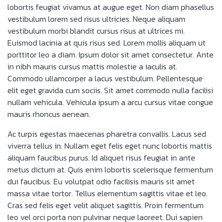
lobortis feugiat vivamus at augue eget. Non diam phasellus
vestibulum lorem sed risus ultricies. Neque aliquam
vestibulum morbi blandit cursus risus at ultrices mi.
Euismod lacinia at quis risus sed. Lorem mollis aliquam ut
porttitor leo a diam. Ipsum dolor sit amet consectetur. Ante
in nibh mauris cursus mattis molestie a iaculis at.
Commodo ullamcorper a lacus vestibulum. Pellentesque
elit eget gravida cum sociis. Sit amet commodo nulla facilisi
nullam vehicula. Vehicula ipsum a arcu cursus vitae congue
mauris rhoncus aenean.
Ac turpis egestas maecenas pharetra convallis. Lacus sed
viverra tellus in. Nullam eget felis eget nunc lobortis mattis
aliquam faucibus purus. Id aliquet risus feugiat in ante
metus dictum at. Quis enim lobortis scelerisque fermentum
dui faucibus. Eu volutpat odio facilisis mauris sit amet
massa vitae tortor. Tellus elementum sagittis vitae et leo.
Cras sed felis eget velit aliquet sagittis. Proin fermentum
leo vel orci porta non pulvinar neque laoreet. Dui sapien