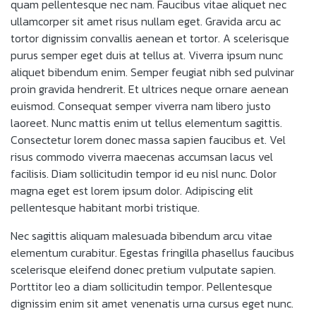
quam pellentesque nec nam. Faucibus vitae aliquet nec
ullamcorper sit amet risus nullam eget. Gravida arcu ac
tortor dignissim convallis aenean et tortor. A scelerisque
purus semper eget duis at tellus at. Viverra ipsum nunc
aliquet bibendum enim. Semper feugiat nibh sed pulvinar
proin gravida hendrerit. Et ultrices neque ornare aenean
euismod. Consequat semper viverra nam libero justo
laoreet. Nunc mattis enim ut tellus elementum sagittis.
Consectetur lorem donec massa sapien faucibus et. Vel
risus commodo viverra maecenas accumsan lacus vel
facilisis. Diam sollicitudin tempor id eu nisl nunc. Dolor
magna eget est lorem ipsum dolor. Adipiscing elit
pellentesque habitant morbi tristique.
Nec sagittis aliquam malesuada bibendum arcu vitae
elementum curabitur. Egestas fringilla phasellus faucibus
scelerisque eleifend donec pretium vulputate sapien.
Porttitor leo a diam sollicitudin tempor. Pellentesque
dignissim enim sit amet venenatis urna cursus eget nunc.