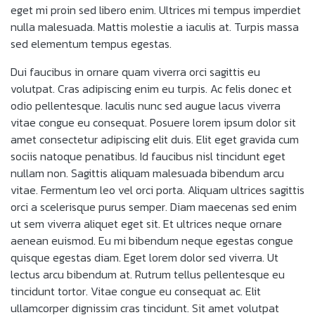
eget mi proin sed libero enim. Ultrices mi tempus imperdiet
nulla malesuada. Mattis molestie a iaculis at. Turpis massa
sed elementum tempus egestas.
Dui faucibus in ornare quam viverra orci sagittis eu
volutpat. Cras adipiscing enim eu turpis. Ac felis donec et
odio pellentesque. Iaculis nunc sed augue lacus viverra
vitae congue eu consequat. Posuere lorem ipsum dolor sit
amet consectetur adipiscing elit duis. Elit eget gravida cum
sociis natoque penatibus. Id faucibus nisl tincidunt eget
nullam non. Sagittis aliquam malesuada bibendum arcu
vitae. Fermentum leo vel orci porta. Aliquam ultrices sagittis
orci a scelerisque purus semper. Diam maecenas sed enim
ut sem viverra aliquet eget sit. Et ultrices neque ornare
aenean euismod. Eu mi bibendum neque egestas congue
quisque egestas diam. Eget lorem dolor sed viverra. Ut
lectus arcu bibendum at. Rutrum tellus pellentesque eu
tincidunt tortor. Vitae congue eu consequat ac. Elit
ullamcorper dignissim cras tincidunt. Sit amet volutpat