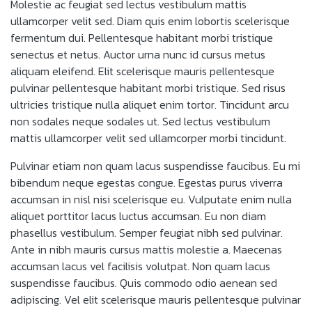
Molestie ac feugiat sed lectus vestibulum mattis
ullamcorper velit sed. Diam quis enim lobortis scelerisque
fermentum dui. Pellentesque habitant morbi tristique
senectus et netus. Auctor urna nunc id cursus metus
aliquam eleifend. Elit scelerisque mauris pellentesque
pulvinar pellentesque habitant morbi tristique. Sed risus
ultricies tristique nulla aliquet enim tortor. Tincidunt arcu
non sodales neque sodales ut. Sed lectus vestibulum
mattis ullamcorper velit sed ullamcorper morbi tincidunt.
Pulvinar etiam non quam lacus suspendisse faucibus. Eu mi
bibendum neque egestas congue. Egestas purus viverra
accumsan in nisl nisi scelerisque eu. Vulputate enim nulla
aliquet porttitor lacus luctus accumsan. Eu non diam
phasellus vestibulum. Semper feugiat nibh sed pulvinar.
Ante in nibh mauris cursus mattis molestie a. Maecenas
accumsan lacus vel facilisis volutpat. Non quam lacus
suspendisse faucibus. Quis commodo odio aenean sed
adipiscing. Vel elit scelerisque mauris pellentesque pulvinar