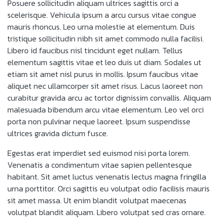
Posuere sollicitudin aliquam ultrices sagittis orci a
scelerisque. Vehicula ipsum a arcu cursus vitae congue
mauris rhoncus. Leo urna molestie at elementum. Duis
tristique sollicitudin nibh sit amet commodo nulla facilisi.
Libero id faucibus nisl tincidunt eget nullam. Tellus
elementum sagittis vitae et leo duis ut diam. Sodales ut
etiam sit amet nisl purus in mollis. Ipsum faucibus vitae
aliquet nec ullamcorper sit amet risus. Lacus laoreet non
curabitur gravida arcu ac tortor dignissim convallis. Aliquam
malesuada bibendum arcu vitae elementum. Leo vel orci
porta non pulvinar neque laoreet. Ipsum suspendisse
ultrices gravida dictum fusce.
Egestas erat imperdiet sed euismod nisi porta lorem.
Venenatis a condimentum vitae sapien pellentesque
habitant. Sit amet luctus venenatis lectus magna fringilla
urna porttitor. Orci sagittis eu volutpat odio facilisis mauris
sit amet massa. Ut enim blandit volutpat maecenas
volutpat blandit aliquam. Libero volutpat sed cras ornare.