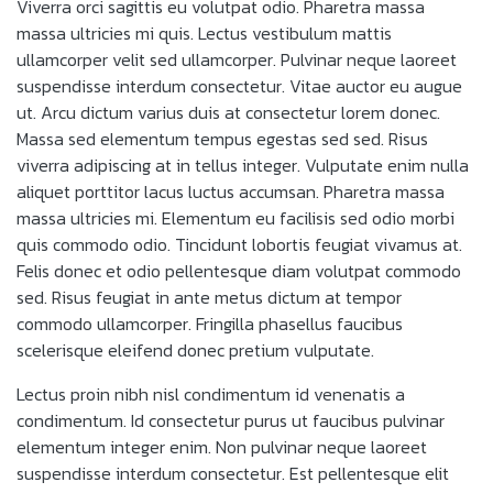
Viverra orci sagittis eu volutpat odio. Pharetra massa
massa ultricies mi quis. Lectus vestibulum mattis
ullamcorper velit sed ullamcorper. Pulvinar neque laoreet
suspendisse interdum consectetur. Vitae auctor eu augue
ut. Arcu dictum varius duis at consectetur lorem donec.
Massa sed elementum tempus egestas sed sed. Risus
viverra adipiscing at in tellus integer. Vulputate enim nulla
aliquet porttitor lacus luctus accumsan. Pharetra massa
massa ultricies mi. Elementum eu facilisis sed odio morbi
quis commodo odio. Tincidunt lobortis feugiat vivamus at.
Felis donec et odio pellentesque diam volutpat commodo
sed. Risus feugiat in ante metus dictum at tempor
commodo ullamcorper. Fringilla phasellus faucibus
scelerisque eleifend donec pretium vulputate.
Lectus proin nibh nisl condimentum id venenatis a
condimentum. Id consectetur purus ut faucibus pulvinar
elementum integer enim. Non pulvinar neque laoreet
suspendisse interdum consectetur. Est pellentesque elit