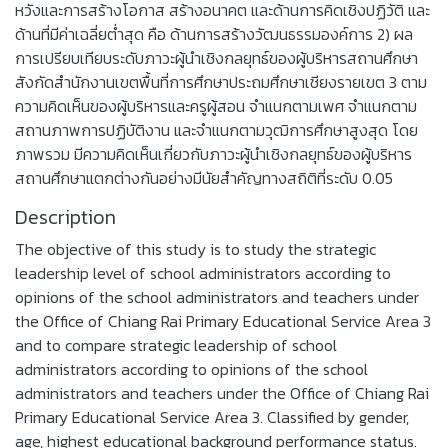
หวังและการสร้างโอกาส สร้างอนาคต และด้านการคิดเชิงปฏิวัติ และ
ด้านที่มีค่าเฉลี่ยต่ำสุด คือ ด้านการสร้างวัฒนธรรมองค์การ 2) ผล
การเปรียบเทียบระดับภาวะผู้นำเชิงกลยุทธ์ของผู้บริหารสถานศึกษา
สังกัดสำนักงานเขตพื้นที่การศึกษาประถมศึกษาเชียงรายเขต 3 ตาม
ความคิดเห็นของผู้บริหารและครูผู้สอน จำแนกตามเพศ จำแนกตาม
สถานภาพการปฏิบัติงาน และจำแนกตามวุฒิการศึกษาสูงสุด โดย
ภาพรวม มีความคิดเห็นเกี่ยวกับภาวะผู้นำเชิงกลยุทธ์ของผู้บริหาร
สถานศึกษาแตกต่างกันอย่างมีนัยสำคัญทางสถิติที่ระดับ 0.05
Description
The objective of this study is to study the strategic
leadership level of school administrators according to
opinions of the school administrators and teachers under
the Office of Chiang Rai Primary Educational Service Area 3
and to compare strategic leadership of school
administrators according to opinions of the school
administrators and teachers under the Office of Chiang Rai
Primary Educational Service Area 3. Classified by gender,
age, highest educational background performance status.