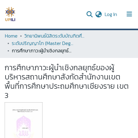
(current)
Log In
UPDC
Home
วิทยานิพนธ์นิสิตระดับบัณฑิตศึกษา (Thesis of Graduate Students)
ระดับปริญญาโท (Master Degree)
Communities & Collections
การศึกษาภาวะผู้นำเชิงกลยุทธ์ของผู้บริหารสถานศึกษาสังกัดสำนักงานเขตพื้นที่การศึกษาประถมศึกษาเชียงราย เขต 3
All of DSpace
การศึกษาภาวะผู้นำเชิงกลยุทธ์ของผู้
Statistics
บริหารสถานศึกษาสังกัดสำนักงานเขต
พื้นที่การศึกษาประถมศึกษาเชียงราย เขต
3