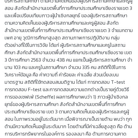
บริหารสถานศึกษา ตามความคิดเห็นของผู้บริหารสถานศึกษาและครูผู้
สอน สังกัดสำนักงานเขตพื้นที่การศึกษาประถมศึกษาเชียงรายเขต 3
และเพื่อเปรียบเทียบภาวะผู้นำเชิงกลยุทธ์ ของผู้บริหารสถานศึกษา
ตามความคิดเห็นของผู้บริหารสถานศึกษาและครูผู้สอน สังกัด
สำนักงานเขตพื้นที่การศึกษาประถมศึกษาเชียงรายเขต 3 จำแนกตาม
เพศ อายุ วุฒิการศึกษาสูงสุด สถานภาพการปฏิบัติงาน กลุ่ม
ตัวอย่างที่ใช้ในการวิจัย ได้แก่ ผู้บริหารสถานศึกษาและครูในสถาน
ศึกษา สังกัดสำนักงานเขตพื้นที่การศึกษาประถมศึกษาเชียงราย เขต
3 ปีการศึกษา 2563 จำนวน 438 คน แยกเป็นผู้บริหารสถานศึกษา จำ
นาน 103 คน และครูในสถานศึกษา จำนวน 335 คน สถิติที่ใช้ในการ
วิเคราะห์ข้อมูล คือ ค่าความถี่ ค่าร้อยละ ค่าเฉลี่ย ส่วนเบี่ยงเบน
มาตรฐาน สถิติที่ใช้ทดสอบสมมติฐาน ได้แก่ การทดสอบ T-test
การทดสอบ F-test และการทดสอบความแตกต่างเป็นรายคู่ด้วยวิธี
การของเซฟเฟ่ (Scheffe) ผลการศึกษาพบว่า 1) ภาวะผู้นำเชิงกล
ยุทธ์ของผู้บริหารสถานศึกษา สังกัดสำนักงานเขตพื้นที่การศึกษา
ประถมศึกษาเชียงราย เขต 3 ตามความคิดเห็นของผู้บริหารและครูผู้
สอน ในภาพรวมอยู่ในระดับมาก เมื่อพิจารณาเป็นรายด้าน พบว่า ทุก
ด้านมีความคิดเห็นอยู่ในระดับมาก โดยด้านที่มีค่าเฉลี่ยสูงสุด คือ ด้าน
การบริหารทรัพยากรในองค์การ รองลงมา คือ ด้านการความคาด