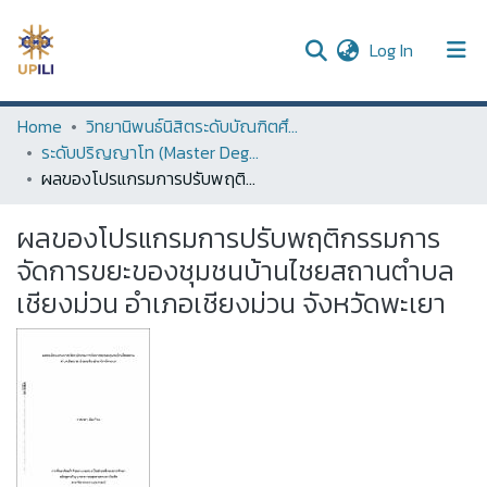
(current)
Log In
UPDC
Home
วิทยานิพนธ์นิสิตระดับบัณฑิตศึกษา (Thesis of Graduate Students)
ระดับปริญญาโท (Master Degree)
Communities & Collections
ผลของโปรแกรมการปรับพฤติกรรมการจัดการขยะของชุมชนบ้านไชยสถานตำบลเชียงม่วน อำเภอเชียงม่วน จังหวัดพะเยา
All of DSpace
ผลของโปรแกรมการปรับพฤติกรรมการ
Statistics
จัดการขยะของชุมชนบ้านไชยสถานตำบล
เชียงม่วน อำเภอเชียงม่วน จังหวัดพะเยา