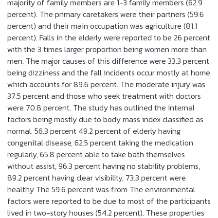
majority of family members are 1-3 family members (62.9
percent). The primary caretakers were their partners (59.6
percent) and their main occupation was agriculture (81.1
percent). Falls in the elderly were reported to be 26 percent
with the 3 times larger proportion being women more than
men. The major causes of this difference were 33.3 percent
being dizziness and the fall incidents occur mostly at home
which accounts for 89.6 percent. The moderate injury was
37.5 percent and those who seek treatment with doctors
were 70.8 percent. The study has outlined the internal
factors being mostly due to body mass index classified as
normal. 56.3 percent 49.2 percent of elderly having
congenital disease, 62.5 percent taking the medication
regularly, 65.8 percent able to take bath themselves
without assist, 96.3 percent having no stability problems,
89.2 percent having clear visibility, 73.3 percent were
healthy The 59.6 percent was from The environmental
factors were reported to be due to most of the participants
lived in two-story houses (54.2 percent). These properties