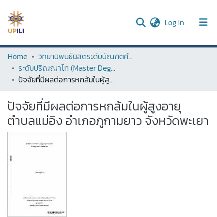
(current)
Log In
UPDC
Home
วิทยานิพนธ์นิสิตระดับบัณฑิตศึกษา (Thesis of Graduate Students)
ระดับปริญญาโท (Master Degree)
Communities & Collections
ปัจจัยที่มีผลต่อการหกล้มในผู้สูงอายุ ตำบลแม่อิง อำเภอภูกามยาว จังหวัดพะเยา
All of DSpace
ปัจจัยที่มีผลต่อการหกล้มในผู้สูงอายุ
Statistics
ตำบลแม่อิง อำเภอภูกามยาว จังหวัดพะเยา