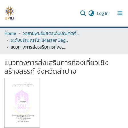
(current)
Log In
UPDC
Home
วิทยานิพนธ์นิสิตระดับบัณฑิตศึกษา (Thesis of Graduate Students)
ระดับปริญญาโท (Master Degree)
Communities & Collections
แนวทางการส่งเสริมการท่องเที่ยวเชิงสร้างสรรค์ จังหวัดลำปาง
All of DSpace
แนวทางการส่งเสริมการท่องเที่ยวเชิง
Statistics
สร้างสรรค์ จังหวัดลำปาง