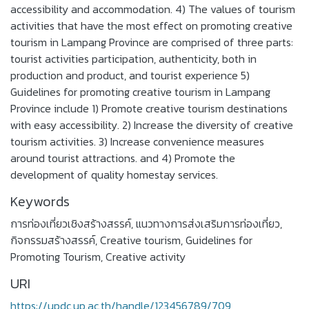
accessibility and accommodation. 4) The values of tourism
activities that have the most effect on promoting creative
tourism in Lampang Province are comprised of three parts:
tourist activities participation, authenticity, both in
production and product, and tourist experience 5)
Guidelines for promoting creative tourism in Lampang
Province include 1) Promote creative tourism destinations
with easy accessibility. 2) Increase the diversity of creative
tourism activities. 3) Increase convenience measures
around tourist attractions. and 4) Promote the
development of quality homestay services.
Keywords
การท่องเที่ยวเชิงสร้างสรรค์
,
แนวทางการส่งเสริมการท่องเที่ยว
,
กิจกรรมสร้างสรรค์
,
Creative tourism
,
Guidelines for
Promoting Tourism
,
Creative activity
URI
https://updc.up.ac.th/handle/123456789/709