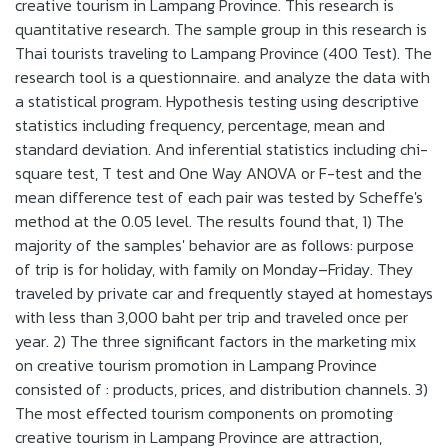
creative tourism in Lampang Province. This research is
quantitative research. The sample group in this research is
Thai tourists traveling to Lampang Province (400 Test). The
research tool is a questionnaire. and analyze the data with
a statistical program. Hypothesis testing using descriptive
statistics including frequency, percentage, mean and
standard deviation. And inferential statistics including chi-
square test, T test and One Way ANOVA or F-test and the
mean difference test of each pair was tested by Scheffe's
method at the 0.05 level. The results found that, 1) The
majority of the samples' behavior are as follows: purpose
of trip is for holiday, with family on Monday–Friday. They
traveled by private car and frequently stayed at homestays
with less than 3,000 baht per trip and traveled once per
year. 2) The three significant factors in the marketing mix
on creative tourism promotion in Lampang Province
consisted of : products, prices, and distribution channels. 3)
The most effected tourism components on promoting
creative tourism in Lampang Province are attraction,