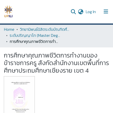
(current)
Log In
UPDC
Home
วิทยานิพนธ์นิสิตระดับบัณฑิตศึกษา (Thesis of Graduate Students)
ระดับปริญญาโท (Master Degree)
Communities & Collections
การศึกษาคุณภาพชีวิตการทำงานของข้าราชการครู สังกัดสำนักงานเขตพื้นที่การศึกษาประถมศึกษาเชียงราย เขต 4
All of DSpace
การศึกษาคุณภาพชีวิตการทำงานของ
Statistics
ข้าราชการครู สังกัดสำนักงานเขตพื้นที่การ
ศึกษาประถมศึกษาเชียงราย เขต 4