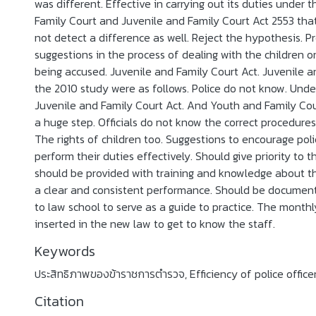
was different. Effective in carrying out its duties under 
Family Court and Juvenile and Family Court Act 2553 tha
not detect a difference as well. Reject the hypothesis. 
suggestions in the process of dealing with the children 
being accused. Juvenile and Family Court Act. Juvenile 
the 2010 study were as follows. Police do not know. Und
Juvenile and Family Court Act. And Youth and Family Cour
a huge step. Officials do not know the correct procedures
The rights of children too. Suggestions to encourage polic
perform their duties effectively. Should give priority to
should be provided with training and knowledge about th
a clear and consistent performance. Should be document
to law school to serve as a guide to practice. The month
inserted in the new law to get to know the staff.
Keywords
ประสิทธิภาพของข้าราชการตำรวจ
,
Efficiency of police office
Citation