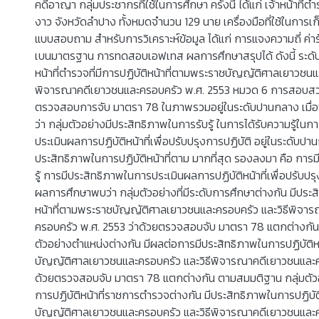
คดีอาญา กลุ่มประชากรที่ใช้ในการศึกษา ครั้งนี้ ได้แก่ เจ้าหน้าที
งาว จังหวัดลำปาง ทั้งหมดจำนวน 129 นาย เครื่องมือที่ใช้ในการเก
แบบสอบถาม สำหรับการวิเคราะห์ข้อมูล ได้แก่ การแจงความถี่ ค่าร้อย
เบนมาตรฐาน การทดสอบเอฟเทส ผลการศึกษาสรุปได้ ดังนี้ ระดั
หน้าที่ตำรวจที่มีการปฏิบัติหน้าที่ตามพระราชบัญญัติศาลเยาวชนแ
พิจารณาคดีเยาวชนและครอบครัว พ.ศ. 2553 หมวด 6 การสอบสว
ตรวจสอบการจับ มาตรา 78 ในภาพรวมอยู่ในระดับปานกลาง เมื่
ว่า กลุ่มตัวอย่างมีประสิทธิภาพในการรับรู้ ในการได้รับความรู้ในกา
ประเมินผลการปฏิบัติหน้าที่เพื่อปรับปรุงการปฏิบัติ อยู่ในระดับป
ประสิทธิภาพในการปฏิบัติหน้าที่ตาม มากที่สุด รองลงมา คือ การ
รู้ การมีประสิทธิภาพในการประเมินผลการปฏิบัติหน้าที่เพื่อปรับปรุง
ผลการศึกษาพบว่า กลุ่มตัวอย่างที่มีระดับการศึกษาต่างกัน มีประ
หน้าที่ตามพระราชบัญญัติศาลเยาวชนและครอบครัว และวิธีพิจา
ครอบครัว พ.ศ. 2553 ว่าด้วยตรวจสอบจับ มาตรา 78 แตกต่างกัน
ตัวอย่างตำแหน่งต่างกัน มีผลต่อการมีประสิทธิภาพในการปฏิบัติห
บัญญัติศาลเยาวชนและครอบครัว และวิธีพิจารณาคดีเยาวชนและคร
ด้วยตรวจสอบจับ มาตรา 78 แตกต่างกัน ตามสมมติฐาน กลุ่มตัวอย
การปฏิบัติหน้าที่ราชการตำรวจต่างกัน มีประสิทธิภาพในการปฏิบั
บัญญัติศาลเยาวชนและครอบครัว และวิธีพิจารณาคดีเยาวชนและคร