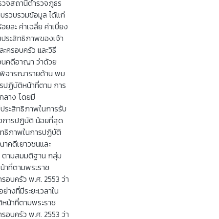
่ตำรวจสถานีตำรวจภูธร
็บรวบรวมข้อมูล ได้แก่
ละ ค่าเฉลี่ย ค่าเบี่ยง
บประสิทธิภาพของเจ้า
ละครอบครัว และวิธี
นคดีอาญา ว่าด้วย
อพิจารณารายด้าน พบ
รปฏิบัติหน้าที่ตาม การ
านกลาง โดยมี
มีประสิทธิภาพในการรับ
การปฏิบัติ น้อยที่สุด
สิทธิภาพในการปฏิบัติ
รณาคดีเยาวชนและ
 ตามสมมติฐาน กลุ่ม
น้าที่ตามพระราช
อบครัว พ.ศ. 2553 ว่า
่างที่มีระยะเวลาใน
ติหน้าที่ตามพระราช
อบครัว พ.ศ. 2553 ว่า