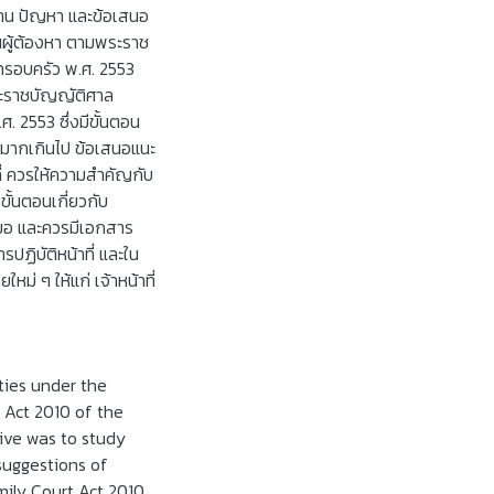
าน ปัญหา และข้อเสนอ
นผู้ต้องหา ตามพระราช
รอบครัว พ.ศ. 2553
บพระราชบัญญัติศาล
 2553 ซึ่งมีขั้นตอน
เด็กมากเกินไป ข้อเสนอแนะ
ที่ ควรให้ความสำคัญกับ
ขั้นตอนเกี่ยวกับ
สมอ และควรมีเอกสาร
รปฏิบัติหน้าที่ และใน
่ ๆ ให้แก่ เจ้าหน้าที่
ties under the
 Act 2010 of the
ive was to study
 suggestions of
mily Court Act 2010