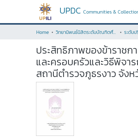
UPDC
Communities & Collectio
Home
วิทยานิพนธ์นิสิตระดับบัณฑิตศึกษา (Thesis of Graduate Students)
ประสิทธิภาพของข้าราชการ
และครอบครัวและวิธีพิจา
สถานีตำรวจภูธรงาว จังห