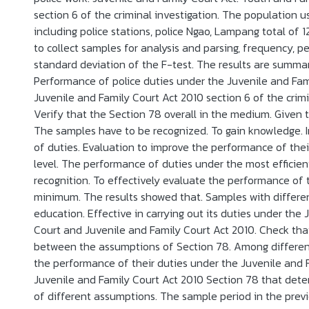
section 6 of the criminal investigation. The population us
including police stations, police Ngao, Lampang total of 
to collect samples for analysis and parsing, frequency, p
standard deviation of the F-test. The results are summa
Performance of police duties under the Juvenile and Fam
Juvenile and Family Court Act 2010 section 6 of the crimi
Verify that the Section 78 overall in the medium. Given 
The samples have to be recognized. To gain knowledge. 
of duties. Evaluation to improve the performance of thei
level. The performance of duties under the most efficien
recognition. To effectively evaluate the performance of t
minimum. The results showed that. Samples with differen
education. Effective in carrying out its duties under the
Court and Juvenile and Family Court Act 2010. Check tha
between the assumptions of Section 78. Among different
the performance of their duties under the Juvenile and 
Juvenile and Family Court Act 2010 Section 78 that det
of different assumptions. The sample period in the pre