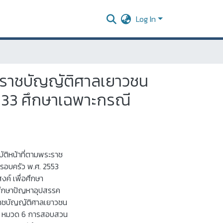
Log In
ระราชบัญญัติศาลเยาวชน
533 ศึกษาเฉพาะกรณี
ัติหน้าที่ตามพระราช
รอบครัว พ.ศ. 2553
ค์ เพื่อศึกษา
อศึกษาปัญหาอุปสรรค
าชบัญญัติศาลเยาวชน
53 หมวด 6 การสอบสวน