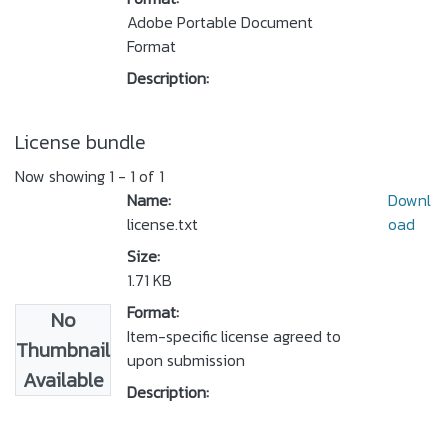
Adobe Portable Document
Format
Description:
License bundle
Now showing
1 - 1 of 1
Name:
Downl
license.txt
oad
Size:
1.71 KB
Format:
No
Item-specific license agreed to
Thumbnail
upon submission
Available
Description: