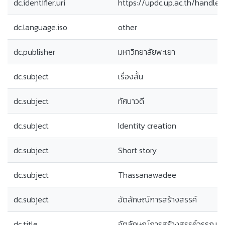
dc.identifier.uri
https://updc.up.ac.th/handle
dc.language.iso
other
dc.publisher
มหาวิทยาลัยพะเยา
dc.subject
เรื่องสั้น
dc.subject
ทัศนาวดี
dc.subject
Identity creation
dc.subject
Short story
dc.subject
Thassanawadee
dc.subject
อัตลักษณ์การสร้างสรรค์
dc.title
อัตลักษณ์การสร้างสรรค์วรรณกรร