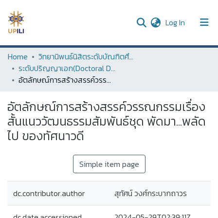
(current)
Log In
UPDC
Home
วิทยานิพนธ์นิสิตระดับบัณฑิตศึกษา (Thesis of Graduate Students)
ระดับปริญญาเอก(Doctoral Degree)
Communities & Collections
อัตลักษณ์การสร้างสรรค์วรรณกรรมเรื่องสั้นแนววัฒนธรรมสัมพันธ์ชุด พัดมา...พลัดไป ของทัศนาวดี
All of DSpace
อัตลักษณ์การสร้างสรรค์วรรณกรรมเรื่อง
Statistics
สั้นแนววัฒนธรรมสัมพันธ์ชุด พัดมา...พลัด
ไป ของทัศนาวดี
Simple item page
dc.contributor.author
สุทัศน์ วงศ์กระบากถาวร
dc.date.accessioned
2024-05-29T02:39:11Z