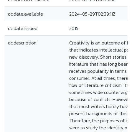
dc.date.available
2024-05-29T02:39:11Z
dc.date.issued
2015
dc.description
Creativity is an outcome of 
that indicates intellectual pot
new discovery. Short stories ar
literature that has long been
receives popularity in terms o
consumer. At all times, there 
flow of literature criticism. Th
sometimes wide counter argu
because of conflicts. However, i
that most writers hardly have
present backgrounds of their c
Therefore, the purposes of th
were to study the identity of 