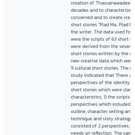
creation of Thassanawadee in
decades and to characterize t
concerned and to create creati
short stories "Plad Ma...Plad Pa
the writer. The data used for 
were the scripts of 63 short st
were derived from the seven s
short stories written by the wr
new creative data which were 
9 cultural short stories. The re
study indicated that There ar
perspectives of the identity cr
short stories which were classi
characteristics; 1) the scripts 
perspectives which included ti
outline, character, setting and 
technique and story strategy 2
consisted of 2 perspectives; m
needs on reflection. The samp