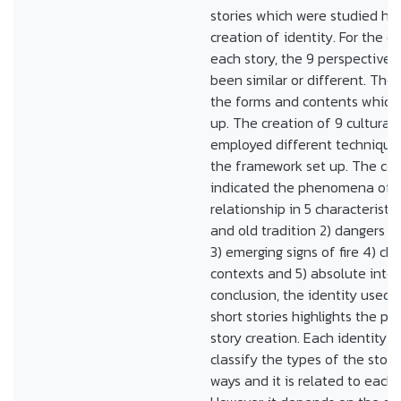
stories which were studied ha
creation of identity. For the cr
each story, the 9 perspective
been similar or different. Th
the forms and contents which 
up. The creation of 9 cultural 
employed different techniques
the framework set up. The co
indicated the phenomena of c
relationship in 5 characteristics
and old tradition 2) dangers 
3) emerging signs of fire 4) ch
contexts and 5) absolute integ
conclusion, the identity used 
short stories highlights the pr
story creation. Each identity 
classify the types of the stori
ways and it is related to each 