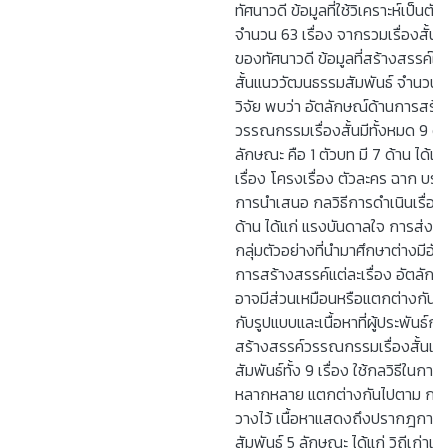
ทัศนาวดี ข้อมูลที่ใช้วิเคราะห์เป็นตั
จำนวน 63 เรื่อง จากรวมเรื่องสั้น
ของทัศนาวดี ข้อมูลที่สร้างสรรค์ใหม
สั้นแนววัฒนธรรมสัมพันธ์ จำนวน 9
วิจัย พบว่า อัตลักษณ์ด้านการสร้
วรรณกรรมเรื่องสั้นมีทั้งหมด 9 ด้
ลักษณะ คือ 1 ตัวบท มี 7 ด้าน ได้แก่ 
เรื่อง โครงเรื่อง ตัวละคร ฉาก บร
การนำเสนอ กลวิธีการดำเนินเรื่อง 2
ด้าน ได้แก่ แรงบันดาลใจ การส่งผล
กลุ่มตัวอย่างที่นำมาศึกษาต่างมีอั
การสร้างสรรค์แต่ละเรื่อง อัตลักษณ
อาจมีส่วนเหมือนหรือแตกต่างกันก็ได้ ท
กับรูปแบบและเนื้อหาที่ผู้ประพันธ์
สร้างสรรค์วรรณกรรมเรื่องสั้นแ
สัมพันธ์ทั้ง 9 เรื่อง ใช้กลวิธีในการ
หลากหลาย แตกต่างกันไปตาม กรอบ
วางไว้ เนื้อหาแสดงถึงปรากฎกา
สัมพันธ์ 5 ลักษณะ ได้แก่ วิถีเก่า