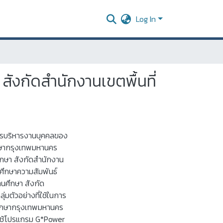
Log In
ังกัดสำนักงานเขตพื้นที่
ับการบริหารงานบุคคลของ
ึกษากรุงเทพมหานคร
ึกษา สังกัดสำนักงาน
อศึกษาความสัมพันธ์
านศึกษา สังกัด
มตัวอย่างที่ใช้ในการ
มศึกษากรุงเทพมหานคร
ยใช้โปรแกรม G*Power