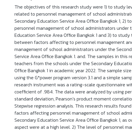
The objectives of this research study were 1) to study lev
related to personnel management of school administrat
Secondary Education Service Area Office Bangkok 1, 2) to
personnel management of school administrators under 
Education Service Area Office Bangkok 1 and 3) to study 
between factors affecting to personnel management an
management of school administrators under the Second
Service Area Office Bangkok 1. and. The samples in this 
teachers from the schools under the Secondary Educatio
Office Bangkok 1 in academic year 2022. The sample siz
using the G*power program version 3.1 and a simple sam
research instrument was a rating-scale questionnaire wi
coefficient of .984. The data were analyzed by using pe
standard deviation, Pearson’s product moment correlatio
Stepwise regression analysis. This research results found 
factors affecting personnel management of school admin
Secondary Education Service Area Office Bangkok 1, as ov
aspect were at a high level. 2) The level of personnel 