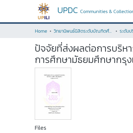
UPDC
Communities & Collectio
Home
วิทยานิพนธ์นิสิตระดับบัณฑิตศึกษา (Thesis of Graduate Students)
ปัจจัยที่ส่งผลต่อการบริห
การศึกษามัธยมศึกษากรุ
Files