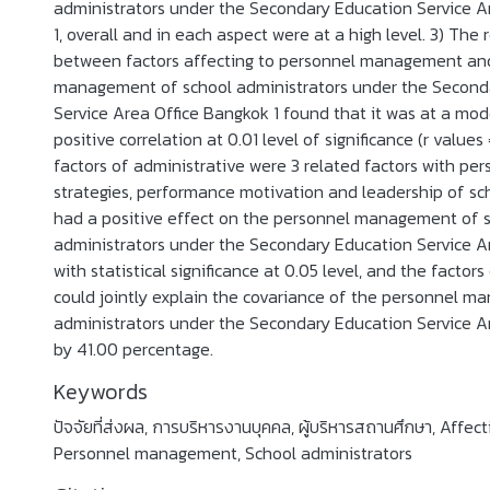
administrators under the Secondary Education Service A
1, overall and in each aspect were at a high level. 3) The 
between factors affecting to personnel management an
management of school administrators under the Second
Service Area Office Bangkok 1 found that it was at a mod
positive correlation at 0.01 level of significance (r value
factors of administrative were 3 related factors with 
strategies, performance motivation and leadership of sc
had a positive effect on the personnel management of 
administrators under the Secondary Education Service A
with statistical significance at 0.05 level, and the factor
could jointly explain the covariance of the personnel 
administrators under the Secondary Education Service A
by 41.00 percentage.
Keywords
ปัจจัยที่ส่งผล
,
การบริหารงานบุคคล
,
ผู้บริหารสถานศึกษา
,
Affect
Personnel management
,
School administrators