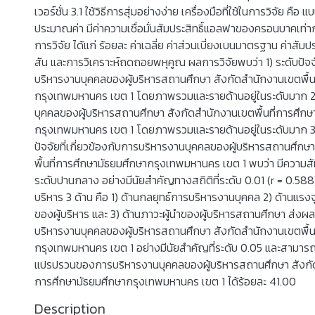
เวอร์ชั่น 3.1 ใช้วิธีการสุ่มอย่างง่าย เครื่องมือที่ใช้ในการวิจัย
ประมาณค่า มีค่าความเชื่อมั่นสัมประสิทธิ์แอลฟาของครอนบาคเท่ากั
การวิจัย ได้แก่ ร้อยละ ค่าเฉลี่ย ค่าส่วนเบี่ยงเบนมาตรฐาน ค่าสัมปร
สัน และการวิเคราะห์ถดถอยพหุคูณ ผลการวิจัยพบว่า 1) ระดับปัจจั
บริหารงานบุคคลของผู้บริหารสถานศึกษา สังกัดสำนักงานเขตพื้น
กรุงเทพมหานคร เขต 1 โดยภาพรวมและรายด้านอยู่ในระดับมาก 2
บุคคลของผู้บริหารสถานศึกษา สังกัดสำนักงานเขตพื้นที่การศึกษ
กรุงเทพมหานคร เขต 1 โดยภาพรวมและรายด้านอยู่ในระดับมาก 3)
ปัจจัยที่เกี่ยวข้องกับการบริหารงานบุคคลของผู้บริหารสถานศึกษ
พื้นที่การศึกษามัธยมศึกษากรุงเทพมหานคร เขต 1 พบว่า มีความส
ระดับปานกลาง อย่างมีนัยสำคัญทางสถิติที่ระดับ 0.01 (r = 0.588
บริหาร 3 ด้าน คือ 1) ด้านกลยุทธ์การบริหารงานบุคคล 2) ด้านแรง
ของผู้บริหาร และ 3) ด้านภาวะผู้นำของผู้บริหารสถานศึกษา ส่ง
บริหารงานบุคคลของผู้บริหารสถานศึกษา สังกัดสำนักงานเขตพื้น
กรุงเทพมหานคร เขต 1 อย่างมีนัยสำคัญที่ระดับ 0.05 และสามาร
แปรปรวนของการบริหารงานบุคคลของผู้บริหารสถานศึกษา สังกัดส
การศึกษามัธยมศึกษากรุงเทพมหานคร เขต 1 ได้ร้อยละ 41.00
Description