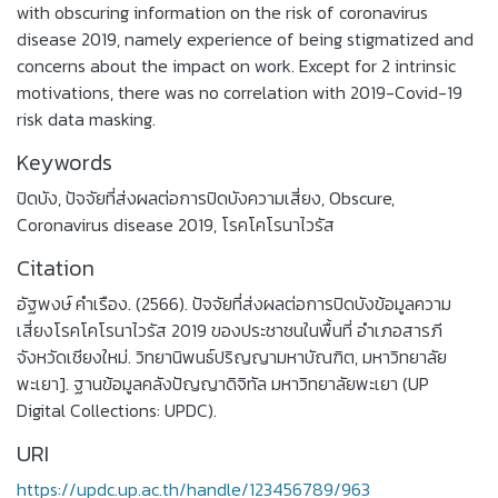
with obscuring information on the risk of coronavirus
disease 2019, namely experience of being stigmatized and
concerns about the impact on work. Except for 2 intrinsic
motivations, there was no correlation with 2019-Covid-19
risk data masking.
Keywords
ปิดบัง
,
ปัจจัยที่ส่งผลต่อการปิดบังความเสี่ยง
,
Obscure
,
Coronavirus disease 2019
,
โรคโคโรนาไวรัส
Citation
อัฐพงษ์ คำเรือง. (2566). ปัจจัยที่ส่งผลต่อการปิดบังข้อมูลความ
เสี่ยงโรคโคโรนาไวรัส 2019 ของประชาชนในพื้นที่ อำเภอสารภี
จังหวัดเชียงใหม่. วิทยานิพนธ์ปริญญามหาบัณฑิต, มหาวิทยาลัย
พะเยา]. ฐานข้อมูลคลังปัญญาดิจิทัล มหาวิทยาลัยพะเยา (UP
Digital Collections: UPDC).
URI
https://updc.up.ac.th/handle/123456789/963