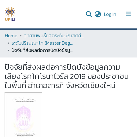
(current)
Log In
UPDC
Home
วิทยานิพนธ์นิสิตระดับบัณฑิตศึกษา (Thesis of Graduate Students)
ระดับปริญญาโท (Master Degree)
Communities & Collections
ปัจจัยที่ส่งผลต่อการปิดบังข้อมูลความเสี่ยงโรคโคโรนาไวรัส 2019 ของประชาชนในพื้นที่ อำเภอสารภี จังหวัดเชียงใหม่
All of DSpace
ปัจจัยที่ส่งผลต่อการปิดบังข้อมูลความ
Statistics
เสี่ยงโรคโคโรนาไวรัส 2019 ของประชาชน
ในพื้นที่ อำเภอสารภี จังหวัดเชียงใหม่