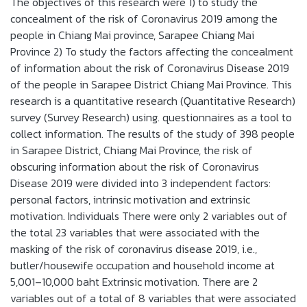
The objectives of this research were 1) to study the
concealment of the risk of Coronavirus 2019 among the
people in Chiang Mai province, Sarapee Chiang Mai
Province 2) To study the factors affecting the concealment
of information about the risk of Coronavirus Disease 2019
of the people in Sarapee District Chiang Mai Province. This
research is a quantitative research (Quantitative Research)
survey (Survey Research) using. questionnaires as a tool to
collect information. The results of the study of 398 people
in Sarapee District, Chiang Mai Province, the risk of
obscuring information about the risk of Coronavirus
Disease 2019 were divided into 3 independent factors:
personal factors, intrinsic motivation and extrinsic
motivation. Individuals There were only 2 variables out of
the total 23 variables that were associated with the
masking of the risk of coronavirus disease 2019, i.e.,
butler/housewife occupation and household income at
5,001–10,000 baht Extrinsic motivation. There are 2
variables out of a total of 8 variables that were associated