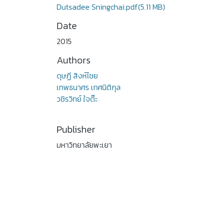
Dutsadee Sningchai.pdf
(5.11 MB)
Date
2015
Authors
ดุษฏี สิงห์ไชย
เทพธนาศร เทศนิติกุล
วชิรวิทย์ ใจต๊ะ
Publisher
มหาวิทยาลัยพะเยา