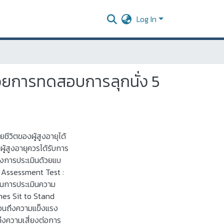
Log In
วยการทดสอบการลุกนั่ง 5
ีวิตของผู้สูงอายุได้
ยผู้สูงอายุควรได้รับการ
ึ่งการประเมินด้วยแบ
k Assessment Test :
วนการประเมินความ
mes Sit to Stand
ะท้อนถึงความแข็งแรง
ถึงความเสี่ยงต่อการ