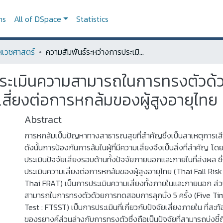
ns
All of DSpace
Statistics
เวชศาสตร์
ความสัมพันธ์ระหว่างการประเมินความสามารถในการทรงตัวด้วยการทดสอบการลุกนั่ง 5 ครั้ง และแบบประเมินความเสี่ยงต่อการหกล้มของผู้สูงอายุไทย
ประเมินความสามารถในการทรงตัวด้
สี่ยงต่อการหกล้มของผู้สูงอายุไทย
Abstract
การหกล้มเป็นปัญหาทางสาธารณสุขที่สำคัญซึ่งเป็นสาเหตุการเสียช
ดังนั้นการป้องกันการล้มในผู้ที่มีความเสี่ยงจึงเป็นสิ่งที่สำคัญ โด
ประเมินปัจจัยเสี่ยงรอบด้านทั้งปัจจัยภายนอกและภายในที่ส่งผล ซ
ประเมินความเสี่ยงต่อการหกล้มของผู้สูงอายุไทย (Thai Fall Ris
Thai FRAT) เป็นการประเมินความเสี่ยงทั้งภายในและภายนอก ส่
สามารถในการทรงตัวด้วยการทดสอบการลุกนั่ง 5 ครั้ง (Five Ti
Test : FTSST) เป็นการประเมินที่เกี่ยวกับปัจจัยเสี่ยงภายใน ที่ส
ของรยางค์ส่วนล่างกับการทรงตัวซึ่งถือเป็นปัจจัยที่สามารถบ่งชี้