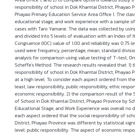
responsibility of school in Dok Khamtai District, Phayao P
Phayao Primary Education Service Area Office 1. The class
educational stage, and work experience with a sample of
cases with Taro Yamane. The data was collected by usin
and divided into 5 levels of evaluation with an Index of 
Congruence (IOC) value of 1.00 and reliability was 0.75 lev
used were frequency, percentage, mean, standard division
analysis for comparison using value testing of T-test,
Scheffe's Method. The research results revealed that: 1) t
responsibility of school in Dok Khamtai District, Phayao 
at a high level. To consider each aspect ordered from the
least, law responsibility, public responsibility, ethic respon
economic responsibility. 2) the comparison result of the S
of School in Dok Khamtai District, Phayao Province by Sch
Educational Stage, and Work Experience was overall no di
each aspect ordered that the social responsibility of sc
District, Phayao Province was different by statistical sign
level: public responsibility. The aspect of economic respo