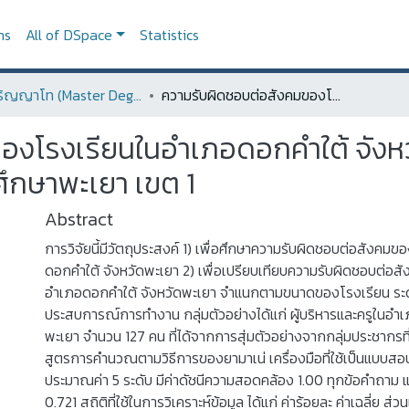
ns
All of DSpace
Statistics
ระดับปริญญาโท (Master Degree)
ความรับผิดชอบต่อสังคมของโรงเรียนในอำเภอดอกคำใต้ จังหวัดพะเยา สังกัดสำนักงานเขตพื้นที่การศึกษาประถมศึกษาพะเยา เขต 1
องโรงเรียนในอำเภอดอกคำใต้ จังหว
ศึกษาพะเยา เขต 1
Abstract
การวิจัยนี้มีวัตถุประสงค์ 1) เพื่อศึกษาความรับผิดชอบต่อสังคม
ดอกคำใต้ จังหวัดพะเยา 2) เพื่อเปรียบเทียบความรับผิดชอบต่อส
อำเภอดอกคำใต้ จังหวัดพะเยา จำแนกตามขนาดของโรงเรียน ระด
ประสบการณ์การทำงาน กลุ่มตัวอย่างได้แก่ ผู้บริหารและครูในอำ
พะเยา จำนวน 127 คน ที่ได้จากการสุ่มตัวอย่างจากกลุ่มประชากรท
สูตรการคำนวณตามวิธีการของยามาเน่ เครื่องมือที่ใช้เป็นแบบ
ประมาณค่า 5 ระดับ มีค่าดัชนีความสอดคล้อง 1.00 ทุกข้อคำถาม แล
0.721 สถิติที่ใช้ในการวิเคราะห์ข้อมูล ได้แก่ ค่าร้อยละ ค่าเฉลี่ย ส