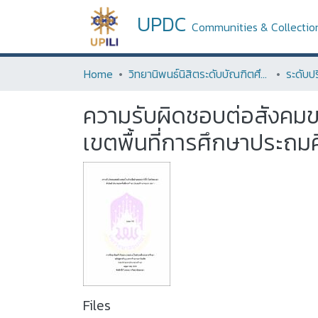
UPDC
Communities & Collectio
Home
วิทยานิพนธ์นิสิตระดับบัณฑิตศึกษา (Thesis of Graduate Students)
ความรับผิดชอบต่อสังคมข
เขตพื้นที่การศึกษาประถม
Files