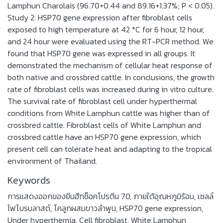
Lamphun Charolais (96.70+0.44 and 89.16+1.37%; P < 0.05).
Study 2: HSP70 gene expression after fibroblast cells
exposed to high temperature at 42 *C for 6 hour, 12 hour,
and 24 hour were evaluated using the RT-PCR method. We
found that HSP70 gene was expressed in all groups. It
demonstrated the mechanism of cellular heat response of
both native and crossbred cattle. In conclusions, the growth
rate of fibroblast cells was increased during in vitro culture.
The survival rate of fibroblast cell under hyperthermal
conditions from White Lamphun cattle was higher than of
crossbred cattle. Fibroblast cells of White Lamphun and
crossbred cattle have an HSP70 gene expression, which
present cell can tolerate heat and adapting to the tropical
environment of Thailand.
Keywords
การแสดงออกของยีนฮีทช็อคโปรตีน 70
,
ภายใต้อุณหภูมิร้อน
,
เซลล์
ไฟโบรบลาสต์
,
โคลูกผสมขาวลำพูน
,
HSP70 gene expression
,
Under hyperthemia
,
Cell fibroblast
,
White Lamphun