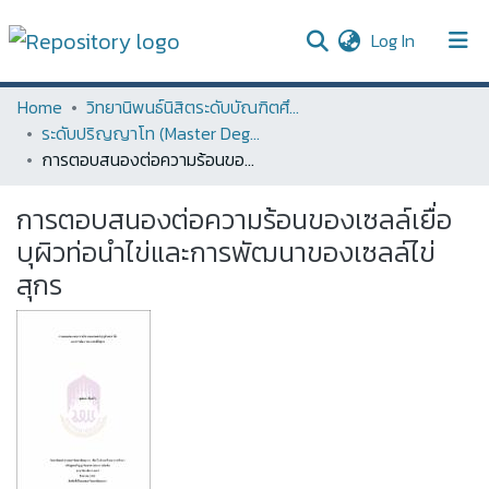
(current)
Log In
UPDC
Home
วิทยานิพนธ์นิสิตระดับบัณฑิตศึกษา (Thesis of Graduate Students)
ระดับปริญญาโท (Master Degree)
Communities & Collections
การตอบสนองต่อความร้อนของเซลล์เยื่อบุผิวท่อนำไข่และการพัฒนาของเซลล์ไข่สุกร
All of DSpace
การตอบสนองต่อความร้อนของเซลล์เยื่อ
Statistics
บุผิวท่อนำไข่และการพัฒนาของเซลล์ไข่
สุกร