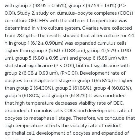
with group 2 (98.95 ± 0.56%), group 3 (97.59 ± 1.31%) (P >
0.01). Study 2, study on cumulus-oocyte complexes (COCs)
co-culture OEC EHS with the different temperature was
determined in vitro culture system. Ovaries were collected
from 282 gilts. The results showed that after culture for 44
h in group 1 (6.12 ± 0.90µm) was expanded cumulus cells
higher than group 3 (5.80 ± 0.88 µm), group 4 (5.79 ± 0.90
µm), group 5 (5.80 ± 0.95 µm) and group 6 (5.65 µm) with
statistical significance (P < 0.01), but not significance with
group 2 (6.08 ± 0.93 µm); (P>0.01). Development rate of
oocytes to metaphase II stage in group 1 (65.85%) is higher
than group 2 (64.30%), group 3 (61.88%), group 4 (60.82%),
group 5 (61.80%) and group 6 (61.82%). It was concluded
that high temperature decreases viability rate of OEC,
expanded of cumulus cells COCs and development rate of
oocytes to metaphase II stage. Therefore, we conclude that
high temperature affects the viability rate of oviduct
epithelial cell, development of oocytes and expanded of