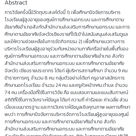
Abstract
การวิจัยครั้งนี้มีวัตถุประสงค์ดังนี้ 1) เพื่อศึกษาปัจจัยการบริหาร
โรงเรียนผู้สูงอายุของศูนย์การศึกษานอกระบบ และการศึกษาตาม
อัธยาศัยอำเภอสังกัดสำนักงานส่งเสริมการศึกษานอกระบบ และการ
ศึกษาตามอัธยาศัยจังหวัดเชียงรายที่ได้เข้าไปสนับสนุนส่งเสริมดูแล
และให้ความช่วยเหลือในการจัดกิจกรรม 2) เพื่อศึกษาแนวทางการ
บริหารโรงเรียนผู้สูงอายุร่วมกับหน่วยงานภาคีเครือข่ายในพื้นที่ของ
ศูนย์การศึกษานอกระบบ และการศึกษาตามอัธยาศัยอำเภอ สังกัด
สำนักงานส่งเสริมการศึกษานอกระบบ และการศึกษาตามอัธยาศัย
จังหวัด เชียงรายประชากร ได้แก่ ผู้บริหารสถานศึกษา จำนวน 9 คน
ข้าราชการครู จำนวน 8 คน กลุ่มตัวอย่างได้แก่ ครูอาสาสมัครการ
ศึกษานอกโรงเรียน จำนวน 24 คน และครูหัวหน้ากศน.ตำบล จำนวน
74 คน เครื่องมือที่ใช้ในการวิจัย คือ แบบสอบถามและแบบสัมภาษณ์
สถิติที่ใช้ในการวิเคราะห์ข้อมูล ได้แก่ ความถี่ ค่าร้อยละ ค่าเฉลี่ย ส่วน
เบี่ยงเบนมาตรฐาน และการวิเคราะห์ข้อมูลเชิงคุณภาพ ผลการศึกษา
พบว่า การศึกษาปัจจัยการบริหารจัดการโรงเรียนผู้สูงอายุของศูนย์
การศึกษานอกระบบ และการศึกษาตามอัธยาศัยอำเภอ สังกัด
สำนักงานส่งเสริมการศึกษานอกระบบ และการศึกษาตามอัธยาศัย
จังหวัดเชียงรายตามปัจจัยการบริหาร 4Ms ในภาพรวมมีการปฏิบัติ