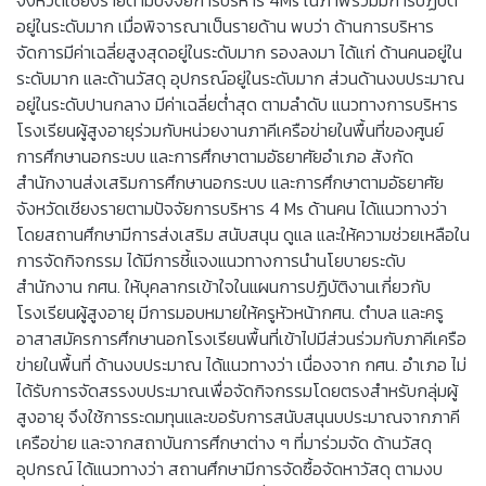
อยู่ในระดับมาก เมื่อพิจารณาเป็นรายด้าน พบว่า ด้านการบริหาร
จัดการมีค่าเฉลี่ยสูงสุดอยู่ในระดับมาก รองลงมา ได้แก่ ด้านคนอยู่ใน
ระดับมาก และด้านวัสดุ อุปกรณ์อยู่ในระดับมาก ส่วนด้านงบประมาณ
อยู่ในระดับปานกลาง มีค่าเฉลี่ยต่ำสุด ตามลำดับ แนวทางการบริหาร
โรงเรียนผู้สูงอายุร่วมกับหน่วยงานภาคีเครือข่ายในพื้นที่ของศูนย์
การศึกษานอกระบบ และการศึกษาตามอัธยาศัยอำเภอ สังกัด
สำนักงานส่งเสริมการศึกษานอกระบบ และการศึกษาตามอัธยาศัย
จังหวัดเชียงรายตามปัจจัยการบริหาร 4 Ms ด้านคน ได้แนวทางว่า
โดยสถานศึกษามีการส่งเสริม สนับสนุน ดูแล และให้ความช่วยเหลือใน
การจัดกิจกรรม ได้มีการชี้แจงแนวทางการนำนโยบายระดับ
สำนักงาน กศน. ให้บุคลากรเข้าใจในแผนการปฏิบัติงานเกี่ยวกับ
โรงเรียนผู้สูงอายุ มีการมอบหมายให้ครูหัวหน้ากศน. ตำบล และครู
อาสาสมัครการศึกษานอกโรงเรียนพื้นที่เข้าไปมีส่วนร่วมกับภาคีเครือ
ข่ายในพื้นที่ ด้านงบประมาณ ได้แนวทางว่า เนื่องจาก กศน. อำเภอ ไม่
ได้รับการจัดสรรงบประมาณเพื่อจัดกิจกรรมโดยตรงสำหรับกลุ่มผู้
สูงอายุ จึงใช้การระดมทุนและขอรับการสนับสนุนบประมาณจากภาคี
เครือข่าย และจากสถาบันการศึกษาต่าง ๆ ที่มาร่วมจัด ด้านวัสดุ
อุปกรณ์ ได้แนวทางว่า สถานศึกษามีการจัดซื้อจัดหาวัสดุ ตามงบ