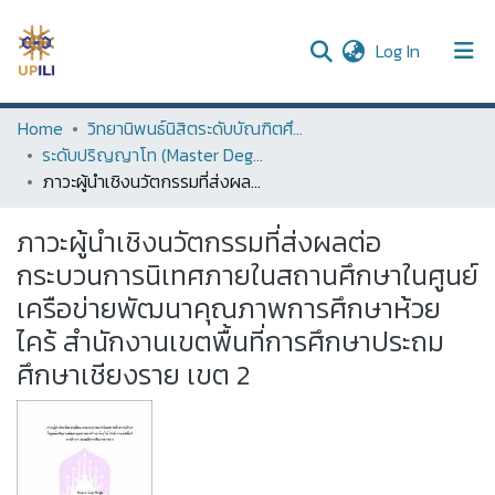
(current)
Log In
UPDC
Home
วิทยานิพนธ์นิสิตระดับบัณฑิตศึกษา (Thesis of Graduate Students)
ระดับปริญญาโท (Master Degree)
Communities & Collections
ภาวะผู้นำเชิงนวัตกรรมที่ส่งผลต่อกระบวนการนิเทศภายในสถานศึกษาในศูนย์เครือข่ายพัฒนาคุณภาพการศึกษาห้วยไคร้ สำนักงานเขตพื้นที่การศึกษาประถมศึกษาเชียงราย เขต 2
All of DSpace
ภาวะผู้นำเชิงนวัตกรรมที่ส่งผลต่อ
Statistics
กระบวนการนิเทศภายในสถานศึกษาในศูนย์
เครือข่ายพัฒนาคุณภาพการศึกษาห้วย
ไคร้ สำนักงานเขตพื้นที่การศึกษาประถม
ศึกษาเชียงราย เขต 2