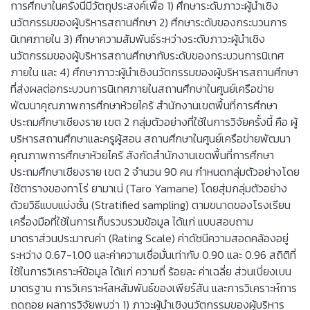
การศึกษาในครั้งนี้มีวัตถุประสงค์เพื่อ 1) ศึกษาระดับภาวะผู้นำเชิง
นวัตกรรมของผู้บริหารสถานศึกษา 2) ศึกษาระดับของกระบวนการ
นิเทศภายใน 3) ศึกษาความสัมพันธ์ระหว่างระดับภาวะผู้นำเชิง
นวัตกรรมของผู้บริหารสถานศึกษากับระดับของกระบวนการนิเทศ
ภายใน และ 4) ศึกษาภาวะผู้นำเชิงนวัตกรรมของผู้บริหารสถานศึกษา
ที่ส่งผลต่อกระบวนการนิเทศภายในสถานศึกษาในศูนย์เครือข่าย
พัฒนาคุณภาพการศึกษาห้วยไคร้ สำนักงานเขตพื้นที่การศึกษา
ประถมศึกษาเชียงราย เขต 2 กลุ่มตัวอย่างที่ใช้ในการวิจัยครั้งนี้ คือ ผู้
บริหารสถานศึกษาและครูผู้สอน สถานศึกษาในศูนย์เครือข่ายพัฒนา
คุณภาพการศึกษาห้วยไคร้ สังกัดสำนักงานเขตพื้นที่การศึกษา
ประถมศึกษาเชียงราย เขต 2 จำนวน 90 คน กำหนดกลุ่มตัวอย่างโดย
ใช้ตารางของทาโร่ ยามาเน่ (Taro Yamane) โดยสุ่มกลุ่มตัวอย่าง
ด้วยวิธีแบบแบ่งชั้น (Stratified sampling) ตามขนาดของโรงเรียน
เครื่องมือที่ใช้ในการเก็บรวบรวมข้อมูล ได้แก่ แบบสอบถาม
มาตราส่วนประมาณค่า (Rating Scale) ค่าดัชนีความสอดคล้องอยู่
ระหว่าง 0.67-1.00 และค่าความเชื่อมั่นเท่ากับ 0.90 และ 0.96 สถิติที่
ใช้ในการวิเคราะห์ข้อมูล ได้แก่ ความถี่ ร้อยละ ค่าเฉลี่ย ส่วนเบี่ยงเบน
มาตรฐาน การวิเคราะห์สหสัมพันธ์ของเพียร์สัน และการวิเคราะห์การ
ถดถอย ผลการวิจัยพบว่า 1) ภาวะผู้นำเชิงนวัตกรรมของผู้บริหาร