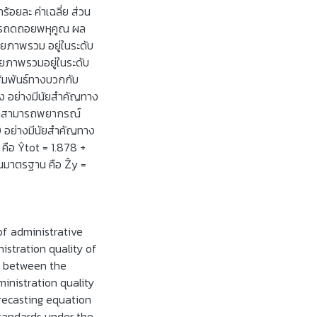
ร้อยละ ค่าเฉลี่ย ส่วน
์การถดถอยพหุคูณ ผล
ดยภาพรวม อยู่ในระดับ
ยภาพรวมอยู่ในระดับ
สัมพันธ์ทางบวกกับ
 อย่างมีนัยสำคัญทาง
ึกษาสามารถพยากรณ์
 อย่างมีนัยสำคัญทาง
คือ Ŷtot = 1.878 +
นนมาตรฐาน คือ Ẑy =
of administrative
nistration quality of
n between the
ministration quality
recasting equation
Standards under the