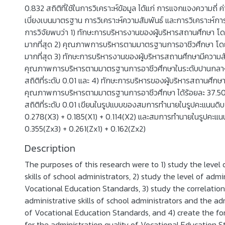
0.832 สถิติที่ใช้ในการวิเคราะห์ข้อมูล ได้แก่ การแจกแจงความถี่ ค่า
เบี่ยงเบนมาตรฐาน การวิเคราะห์ความสัมพันธ์ และการวิเคราะห
การวิจัยพบว่า 1) ทักษะการบริหารงานของผู้บริหารสถานศึกษา โ
มากที่สุด 2) คุณภาพการบริหารตามมาตรฐานการอาชีวศึกษา โด
มากที่สุด 3) ทักษะการบริหารงานของผู้บริหารสถานศึกษามีความ
คุณภาพการบริหารตามมาตรฐานการอาชีวศึกษาในระดับปานกลาง
สถิติที่ระดับ 0.01 และ 4) ทักษะการบริหารของผู้บริหารสถานศ
คุณภาพการบริหารตามมาตรฐานการอาชีวศึกษา ได้ร้อยละ 37.50
สถิติที่ระดับ 0.01 เขียนในรูปแบบของสมการทำนายในรูปคะแนนดิบ 
0.278(X3) + 0.185(X1) + 0.114(X2) และสมการทำนายในรูปคะแ
0.355(Zx3) + 0.261(Zx1) + 0.162(Zx2)
Description
The purposes of this research were to 1) study the level 
skills of school administrators, 2) study the level of admi
Vocational Education Standards, 3) study the correlatio
administrative skills of school administrators and the ad
of Vocational Education Standards, and 4) create the fo
for the administration quality of Vocational Education 