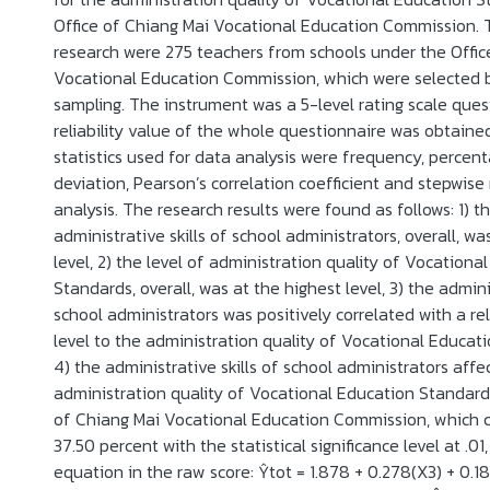
Office of Chiang Mai Vocational Education Commission. 
research were 275 teachers from schools under the Offic
Vocational Education Commission, which were selected b
sampling. The instrument was a 5-level rating scale que
reliability value of the whole questionnaire was obtaine
statistics used for data analysis were frequency, percen
deviation, Pearson’s correlation coefficient and stepwise
analysis. The research results were found as follows: 1) th
administrative skills of school administrators, overall, wa
level, 2) the level of administration quality of Vocationa
Standards, overall, was at the highest level, 3) the adminis
school administrators was positively correlated with a r
level to the administration quality of Vocational Educat
4) the administrative skills of school administrators affe
administration quality of Vocational Education Standard
of Chiang Mai Vocational Education Commission, which c
37.50 percent with the statistical significance level at .01
equation in the raw score: Ŷtot = 1.878 + 0.278(X3) + 0.185