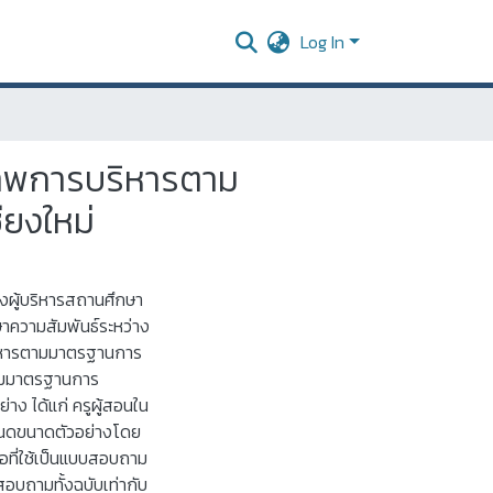
Log In
ภาพการบริหารตาม
ียงใหม่
ของผู้บริหารสถานศึกษา
ความสัมพันธ์ระหว่าง
ริหารตามมาตรฐานการ
ามมาตรฐานการ
่าง ได้แก่ ครูผู้สอนใน
หนดขนาดตัวอย่างโดย
ือที่ใช้เป็นแบบสอบถาม
อบถามทั้งฉบับเท่ากับ