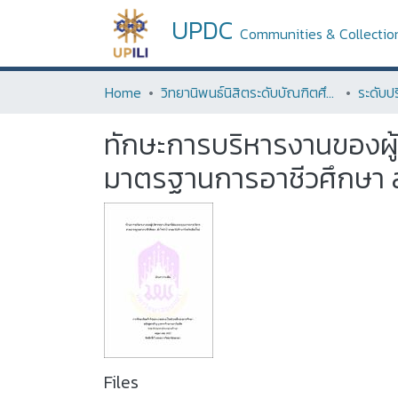
UPDC
Communities & Collectio
Home
วิทยานิพนธ์นิสิตระดับบัณฑิตศึกษา (Thesis of Graduate Students)
ทักษะการบริหารงานของผู
มาตรฐานการอาชีวศึกษา สั
Files