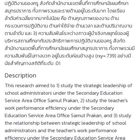
ปฏิบัติงานของครู สังกัดสำนักงานเขตพื้นที่การศึกษามัธยมศึกษา
สมุทรปราการ ทั้งภาพรวมและรายด้านอยู่ในระดับมาก โดยเรียง
ลำดับค่าเฉลี่ยจากมากไปน้อย คือ ด้านคุณภาพของงาน ด้าน
กระบวนการปฏิบัติงาน ด้านค่าใช้จ่าย ด้านเวลา และด้านปริมาณงาน
ตามลำดับ และ 3) ความสัมพันธ์ระหว่างภาวะผู้นำเชิงกลยุทธ์ของผู้
บริหารสถานศึกษากับประสิทธิภาพการปฏิบัติงานของครู สังกัด
สำนักงานเขตพื้นที่การศึกษามัธยมศึกษาสมุทรปราการ ทั้งภาพรวมมี
ความสัมพันธ์ในทางบวก อยู่ในระดับค่อนข้างสูง (rxy=.739) อย่างมี
นัยสำคัญทางสถิติที่ระดับ .01
Description
This research aimed to 1) study the strategic leadership of
school administrators under the Secondary Education
Service Area Office Samut Prakan, 2) study the teacher's
work performance efficiency under the Secondary
Education Service Area Office Samut Prakan, and 3) study
the relationship between strategic leadership of school
administrators and the teacher's work performance
efficiency under the Secondary Education Service Area