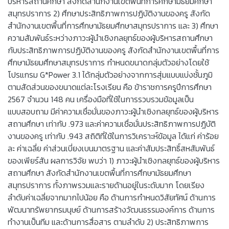
บริหารสถานศึกษา สังกัดสำนักงานเขตพื้นที่การศึกษามัธยมศึกษา
สมุทรปราการ 2) ศึกษาประสิทธิภาพการปฏิบัติงานของครู สังกัด
สำนักงานเขตพื้นที่การศึกษามัธยมศึกษาสมุทรปราการ และ 3) ศึกษา
ความสัมพันธ์ระหว่างภาวะผู้นำเชิงกลยุทธ์ของผู้บริหารสถานศึกษา
กับประสิทธิภาพการปฏิบัติงานของครู สังกัดสำนักงานเขตพื้นที่การ
ศึกษามัธยมศึกษาสมุทรปราการ กำหนดขนาดกลุ่มตัวอย่างโดยใช้
โปรแกรม G*Power 3.1 ได้กลุ่มตัวอย่างจากการสุ่มแบบแบ่งชั้นภูมิ
ตามสัดส่วนของขนาดแต่ละโรงเรียน คือ ข้าราชการครูปีการศึกษา
2567 จำนวน 148 คน เครื่องมือที่ใช้ในการรวบรวมข้อมูลเป็น
แบบสอบถาม มีค่าความเชื่อมั่นของภาวะผู้นำเชิงกลยุทธ์ของผู้บริหาร
สถานศึกษา เท่ากับ .973 และค่าความเชื่อมั่นประสิทธิภาพการปฏิบัติ
งานของครู เท่ากับ .943 สถิติที่ใช้ในการวิเคราะห์ข้อมูล ได้แก่ ค่าร้อย
ละ ค่าเฉลี่ย ค่าส่วนเบี่ยงเบนมาตรฐาน และค่าสัมประสิทธิ์สหสัมพันธ์
ของเพียร์สัน ผลการวิจัย พบว่า 1) ภาวะผู้นำเชิงกลยุทธ์ของผู้บริหาร
สถานศึกษา สังกัดสำนักงานเขตพื้นที่การศึกษามัธยมศึกษา
สมุทรปราการ ทั้งภาพรวมและรายด้านอยู่ในระดับมาก โดยเรียง
ลำดับค่าเฉลี่ยจากมากไปน้อย คือ ด้านการกำหนดวิสัยทัศน์ ด้านการ
พัฒนาทรัพยากรมนุษย์ ด้านการสร้างวัฒนธรรมองค์การ ด้านการ
ทำงานเป็นทีม และด้านการสื่อสาร ตามลำดับ 2) ประสิทธิภาพการ