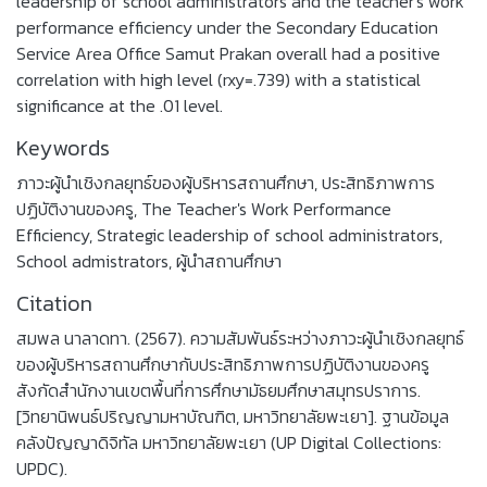
leadership of school administrators and the teacher's work
performance efficiency under the Secondary Education
Service Area Office Samut Prakan overall had a positive
correlation with high level (rxy=.739) with a statistical
significance at the .01 level.
Keywords
ภาวะผู้นำเชิงกลยุทธ์ของผู้บริหารสถานศึกษา
,
ประสิทธิภาพการ
ปฏิบัติงานของครู
,
The Teacher's Work Performance
Efficiency
,
Strategic leadership of school administrators
,
School admistrators
,
ผู้นำสถานศึกษา
Citation
สมพล นาลาดทา. (2567). ความสัมพันธ์ระหว่างภาวะผู้นำเชิงกลยุทธ์
ของผู้บริหารสถานศึกษากับประสิทธิภาพการปฏิบัติงานของครู
สังกัดสำนักงานเขตพื้นที่การศึกษามัธยมศึกษาสมุทรปราการ.
[วิทยานิพนธ์ปริญญามหาบัณฑิต, มหาวิทยาลัยพะเยา]. ฐานข้อมูล
คลังปัญญาดิจิทัล มหาวิทยาลัยพะเยา (UP Digital Collections:
UPDC).