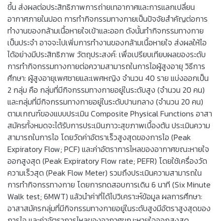
ขึ้น ส่งผลต่อประสิทธิภาพการถ่ายเทอากาศและการแลกเปลี่ยน
อากาศภายในปอด การทำกิจกรรมทางกายเป็นปัจจัยสำคัญต่อการ
ทำงานของกล้ามเนื้อหายใจเข้าและออก ดังนั้นทำกิจกรรมทางกาย
เป็นประจำ อาจจะไปเพิ่มการทำงานของกล้ามเนื้อหายใจ ส่งผลให้ไอ
ได้อย่างมีประสิทธิภาพ วัตถุประสงค์: เพื่อเปรียบเทียบผลของระดับ
การทำกิจกรรมทางกายต่อความสามารถในการไอผู้สูงอายุ วิธีการ
ศึกษา: ผู้สูงอายุเพศชายและเพศหญิง จำนวน 40 ราย แบ่งออกเป็น
2 กลุ่ม คือ กลุ่มที่มีกิจกรรมทางกายอยู่ในระดับสูง (จำนวน 20 คน)
และกลุ่มที่มีกิจกรรมทางกายอยู่ในระดับปานกลาง (จำนวน 20 คน)
ตามเกณฑ์ของแบบประเมิน Composite Physical Functions อาสา
สมัครทั้งหมดจะได้รับการประเมินภาวะสุขภาพเบื้องต้น ประเมินความ
สามารถในการไอ โดยวัดค่าอัตราเร็วสูงสุดของการไอ (Peak
Expiratory Flow; PCF) และค่าอัตราการไหลของอากาศขณะหายใจ
ออกสูงสุด (Peak Expiratory Flow rate; PEFR) โดยใช้เครื่องวัด
ความเร็วสุด (Peak Flow Meter) รวมถึงประเมินความสามารถใน
การทำกิจกรรทางกาย โดยการทดสอบการเดิน 6 นาที (Six Minute
Walk test; 6MWT) แล้วนำค่าที่ได้ไปวิเคราะห์ข้อมูล ผลการศึกษา:
อาสาสมัครกลุ่มที่มีกิจกรรมทางกายอยู่ในระดับสูงมีอัตราสูงสุดของ
การไอ และค่าอัตราการไหลของอากาศขณะหายใจออกสูงสุด