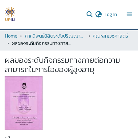
(current)
Log In
UPDC
Home
ภาคนิพนธ์นิสิตระดับปริญญาตรี (Term Paper of Undergraduate Students)
คณะสหเวชศาสตร์
ผลของระดับกิจกรรมทางกายต่อความสามารถในการไอของผู้สูงอายุ
Communities & Collections
ผลของระดับกิจกรรมทางกายต่อความ
All of DSpace
สามารถในการไอของผู้สูงอายุ
Statistics