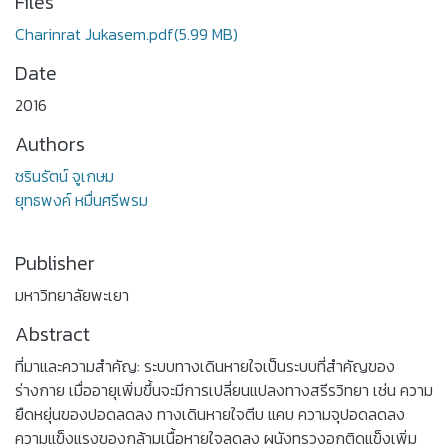
Files
Charinrat Jukasem.pdf
(5.99 MB)
Date
2016
Authors
ชรินรัตน์ จูเกษม
ยุทธพงค์ หมื่นศรีพรม
Publisher
มหาวิทยาลัยพะเยา
Abstract
ที่มาและความสำคัญ: ระบบทางเดินหายใจเป็นระบบที่สำคัญของ
ร่างกาย เมื่ออายุเพิ่มขึ้นจะมีการเปลี่ยนแปลงทางสรีรวิทยา เช่น ความ
ยืดหยุ่นของปอดลดลง ทางเดินหายใจตีบ แคบ ความจุปอดลดลง
ความแข็งแรงของกล้ามเนื้อหายใจลดลง ผนังทรวงอกติดแข็งเพิ่ม