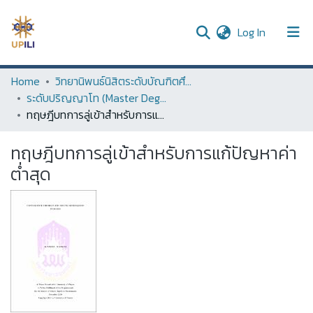
(current)
Log In
UPDC
Home
วิทยานิพนธ์นิสิตระดับบัณฑิตศึกษา (Thesis of Graduate Students)
ระดับปริญญาโท (Master Degree)
Communities & Collections
ทฤษฎีบทการลู่เข้าสำหรับการแก้ปัญหาค่าต่ำสุด
All of DSpace
ทฤษฎีบทการลู่เข้าสำหรับการแก้ปัญหาค่า
Statistics
ต่ำสุด