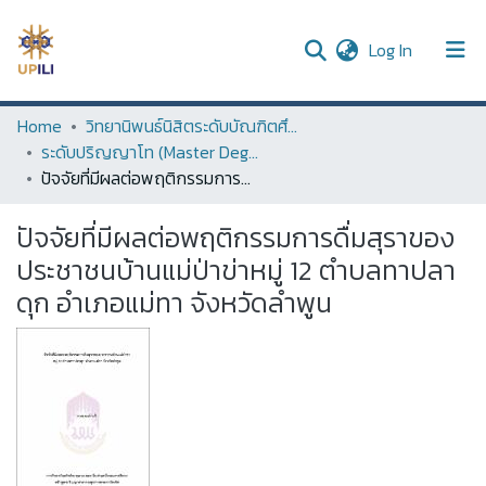
(current)
Log In
UPDC
Home
วิทยานิพนธ์นิสิตระดับบัณฑิตศึกษา (Thesis of Graduate Students)
ระดับปริญญาโท (Master Degree)
Communities & Collections
ปัจจัยที่มีผลต่อพฤติกรรมการดื่มสุราของประชาชนบ้านแม่ป่าข่าหมู่ 12 ตำบลทาปลาดุก อำเภอแม่ทา จังหวัดลำพูน
All of DSpace
ปัจจัยที่มีผลต่อพฤติกรรมการดื่มสุราของ
Statistics
ประชาชนบ้านแม่ป่าข่าหมู่ 12 ตำบลทาปลา
ดุก อำเภอแม่ทา จังหวัดลำพูน