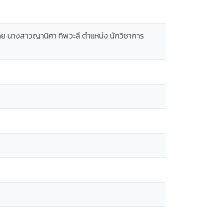
ดย นางสาวญานิศา ทิพวะลี ตำแหน่ง นักวิชาการ