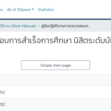
ns
All of DSpace
Statistics
ฏิบัติงาน (Work Manual)
คู่มือปฎิบัติงานการตรวจสอบการสำเร็จการศึกษา นิสิตระดับบัญฑิตศึกษา มหาวิทยาลัยพะเยา
สอบการสำเร็จการศึกษา นิสิตระดับบ
Simple item page
25Z
25Z