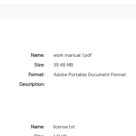
Name:
work manual 1.pdf
Size:
39.48 MB
Format:
Adobe Portable Document Format
Description:
Name:
license.txt