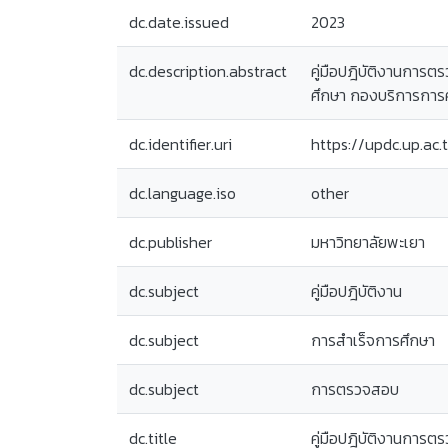
dc.date.issued
2023
dc.description.abstract
คู่มือปฎิบัติงานการ
ศึกษา กองบริการการศ
dc.identifier.uri
https://updc.up.a
dc.language.iso
other
dc.publisher
มหาวิทยาลัยพะเยา
dc.subject
คู่มือปฎิบัติงาน
dc.subject
การสำเร็จการศึกษา
dc.subject
การตรวจสอบ
dc.title
คู่มือปฎิบัติงานการ