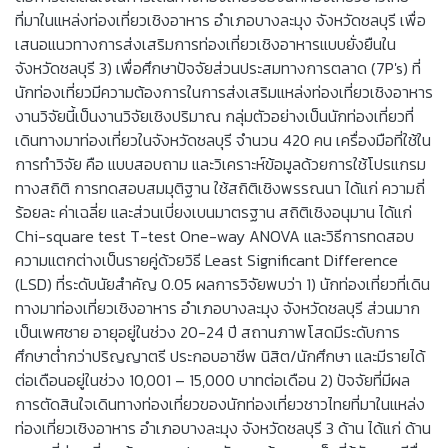
ที่มาในแหล่งท่องเที่ยวเชิงอาหาร อำเภอบางละมุง จังหวัดชลบุรี เพื่อ
เสนอแนวทางการส่งเสริมการท่องเที่ยวเชิงอาหารแบบยั่งยืนใน
จังหวัดชลบุรี 3) เพื่อศึกษาปัจจัยส่วนประสมทางการตลาด (7P's) ที่
นักท่องเที่ยวมีความต้องการในการส่งเสริมแหล่งท่องเที่ยวเชิงอาหาร
งานวิจัยนี้เป็นงานวิจัยเชิงปริมาณ กลุ่มตัวอย่างเป็นนักท่องเที่ยวที่
เดินทางมาท่องเที่ยวในจังหวัดชลบุรี จำนวน 420 คน เครื่องมือที่ใช้ใน
การทำวิจัย คือ แบบสอบถาม และวิเคราะห์ข้อมูลด้วยการใช้โปรแกรม
ทางสถิติ การทดสอบสมมุติฐาน ใช้สถิติเชิงพรรณนา ได้แก่ ความถี่
ร้อยละ ค่าเฉลี่ย และส่วนเบี่ยงเบนมาตรฐาน สถิติเชิงอนุมาน ได้แก่
Chi-square test T-test One-way ANOVA และวิธีการทดสอบ
ความแตกต่างเป็นรายคู่ด้วยวิธี Least Significant Difference
(LSD) ที่ระดับนัยสำคัญ 0.05 ผลการวิจัยพบว่า 1) นักท่องเที่ยวที่เดิน
ทางมาท่องเที่ยวเชิงอาหาร อำเภอบางละมุง จังหวัดชลบุรี ส่วนมาก
เป็นเพศชาย อายุอยู่ในช่วง 20-24 ปี สถานภาพโสดมีระดับการ
ศึกษาต่ำกว่าปริญญาตรี ประกอบอาชีพ นิสิต/นักศึกษา และมีรายได้
ต่อเดือนอยู่ในช่วง 10,001 – 15,000 บาทต่อเดือน 2) ปัจจัยที่มีผล
การตัดสินใจเดินทางท่องเที่ยวของนักท่องเที่ยวชาวไทยที่มาในแหล่ง
ท่องเที่ยวเชิงอาหาร อำเภอบางละมุง จังหวัดชลบุรี 3 ด้าน ได้แก่ ด้าน