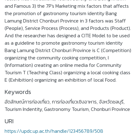
and Famous 3) the 7P's Marketing mix factors that affects
the promotion of gastronomy tourism identity Bang
Lamung District Chonburi Province in 3 factors was Staff
(People), Service Process (Process), and Products (Product).
And the researcher has designed a CITE Model to be used
as a guideline to promote gastronomy tourism identity
Bang Lamung District Chonburi Province is C (Competition)
organizing the community cooking competition, I
(Information) creating an online media for Community
Tourism T (Teaching Class) organizing a local cooking class
E (Exhibition) organizing an exhibition of local Food.
Keywords
อัตลักษณ์การท่องเที่ยว
,
การท่องเที่ยวเชิงอาหาร
,
จังหวัดชลบุรี
,
Tourism Indentity
,
Gastronomy Tourism
,
Chonburi Province
URI
https://updc.up.ac.th/handle/123456789/508