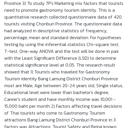
Province 3) To study 7P's Marketing mix factors that tourists
need to promote gastronomy tourism identity. This is a
quantitative research collected questionnaire data of 420
tourists visiting Chonburi Province. The questionnaire data
had analyzed in descriptive statistics of frequency,
percentage, mean and standard deviation. For hypotheses
testing by using the inferential statistics Chi-square test,
T-test, One-way ANOVA and the test will be done in pair
with the Least Significant Difference (LSD) to determine
statistical significance level at 0.05. The research result
showed that 1) Tourists who traveled for Gastronomy
Tourism identity Bang Lamung District Chonburi Province
most are Male, Age between 20-24 years old, Single status,
Educational level were lower than bachelor's degree,
Career's student and have monthly income was 10,001 -
15,000 baht per month 2) Factors affecting travel decisions
of Thai tourists who come to Gastronomy Tourism
attractions Bang Lamung District Chonburi Province in 3
factors was Attractions, Tourist Safety and Being known