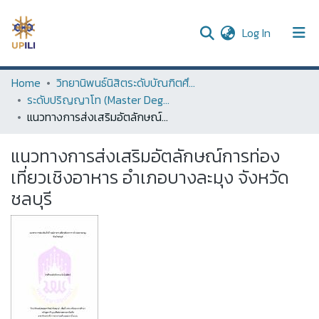
(current)
Log In
UPDC
Home
วิทยานิพนธ์นิสิตระดับบัณฑิตศึกษา (Thesis of Graduate Students)
ระดับปริญญาโท (Master Degree)
Communities & Collections
แนวทางการส่งเสริมอัตลักษณ์การท่องเที่ยวเชิงอาหาร อำเภอบางละมุง จังหวัดชลบุรี
All of DSpace
แนวทางการส่งเสริมอัตลักษณ์การท่อง
Statistics
เที่ยวเชิงอาหาร อำเภอบางละมุง จังหวัด
ชลบุรี