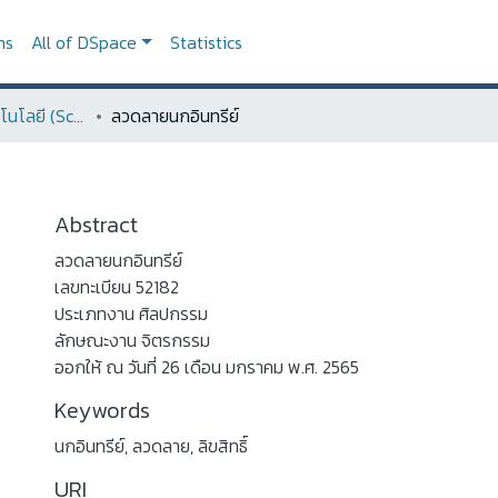
ns
All of DSpace
Statistics
วิทยาศาสตร์และเทคโนโลยี (Sciences and Technology)
ลวดลายนกอินทรีย์
Abstract
ลวดลายนกอินทรีย์
เลขทะเบียน 52182
ประเภทงาน ศิลปกรรม
ลักษณะงาน จิตรกรรม
ออกให้ ณ วันที่ 26 เดือน มกราคม พ.ศ. 2565
Keywords
นกอินทรีย์
,
ลวดลาย
,
ลิขสิทธิ์
URI