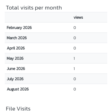
Total visits per month
views
February 2026
0
March 2026
0
April 2026
0
May 2026
1
June 2026
1
July 2026
0
August 2026
0
File Visits