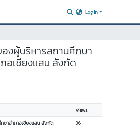
Log In
งของผู้บริหารสถานศึกษา
เภอเชียงแสน สังกัด
views
ศึกษาอำเภอเชียงแสน สังกัด
36