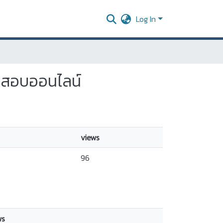
Log In
ารสอบออนไลน์
views
96
ws