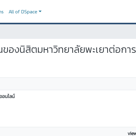
ns
All of DSpace
ห็นของนิสิตมหาวิทยาลัยพะเยาต่อก
ออนไลน์
vie