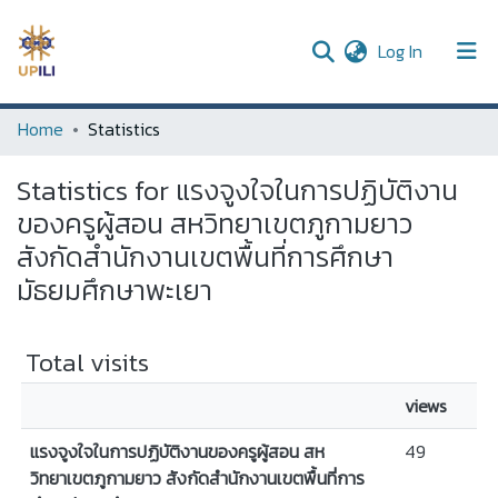
(current)
Log In
UPDC
Home
Statistics
Communities & Collections
Statistics for แรงจูงใจในการปฏิบัติงาน
All of DSpace
ของครูผู้สอน สหวิทยาเขตภูกามยาว
สังกัดสำนักงานเขตพื้นที่การศึกษา
มัธยมศึกษาพะเยา
Total visits
views
แรงจูงใจในการปฏิบัติงานของครูผู้สอน สห
49
วิทยาเขตภูกามยาว สังกัดสำนักงานเขตพื้นที่การ