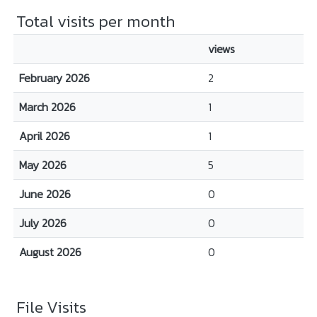
Total visits per month
views
February 2026
2
March 2026
1
April 2026
1
May 2026
5
June 2026
0
July 2026
0
August 2026
0
File Visits