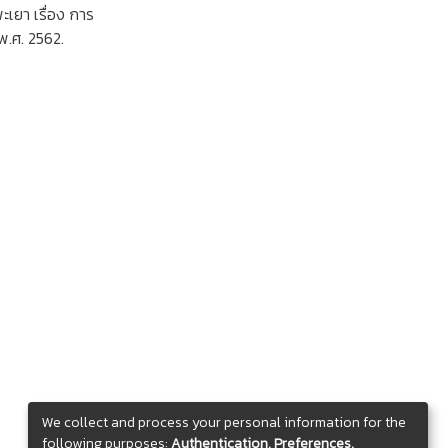
เยา เรื่อง การ
.ศ. 2562.
We collect and process your personal information for the
following purposes:
Authentication, Preferences,