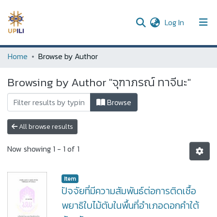
(current)
Log In
UPDC
Home
Browse by Author
Communities & Collections
Browsing by Author "จุฑาภรณ์ ทาจีนะ"
All of DSpace
Browse
All browse results
Now showing
1 - 1 of 1
Item
ปัจจัยที่มีความสัมพันธ์ต่อการติดเชื้อ
พยาธิใบไม้ตับในพื้นที่อำเภอดอกคำใต้