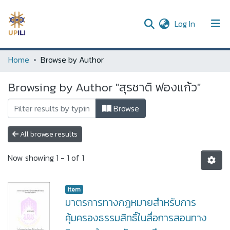
(current)
Log In
UPDC
Home
Browse by Author
Communities & Collections
Browsing by Author "สุรชาติ ฟองแก้ว"
All of DSpace
Browse
All browse results
Now showing
1 - 1 of 1
Item
มาตรการทางกฎหมายสำหรับการ
คุ้มครองธรรมสิทธิ์ในสื่อการสอนทาง