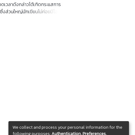
ลอดเวลาดังกล่าวได้เกิดกระแสการ
ึ่งส่วนใหญ่นักเขียนไม่ค่อยมีโอกาสใน
ึกษาอัตลักษณ์การสร้างสรรค์
สรรค์วรรณกรรมเรื่องสั้นแนว
จำนวน 63 เรื่อง จากรวมเรื่องสั้น จำนวน
่อง ผลการวิจัย พบว่า อัตลักษณ์ด้าน
 ชื่อเรื่อง แก่นเรื่อง โครงเรื่อง ตัว
ลใจ การส่งผลกระทบ เรื่องสั้น กลุ่ม
าจมีส่วนเหมือนหรือแตกต่างกันก็ได้
รรมสัมพันธ์ทั้ง 9 เรื่อง ใช้กลวิธีในการ
์วัฒนธรรมสัมพันธ์ 5 ลักษณะ ได้แก่
ว โดยสรุปอัตลักษณ์ที่ใช้ในการศึกษา
นกประเภทย่อยได้หลากหลาย และมีความ
น มีความลุ่มลึก เปี่ยมคุณค่าทาง
We collect and process your personal information for the
following purposes:
Authentication, Preferences,