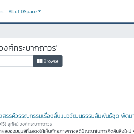
ns
All of DSpace
 วงศ์กระบากถาวร"
Browse
งสรรค์วรรณกรรมเรื่องสั้นแนววัฒนธรรมสัมพันธ์ชุด พัดมา
015
)
สุทัศน์ วงศ์กระบากถาวร
ตผลของมนุษย์ที่แสดงให้เห็นศักยภาพทางสติปัญญาในการคิดค้นสิ่งใหม่ ๆ 