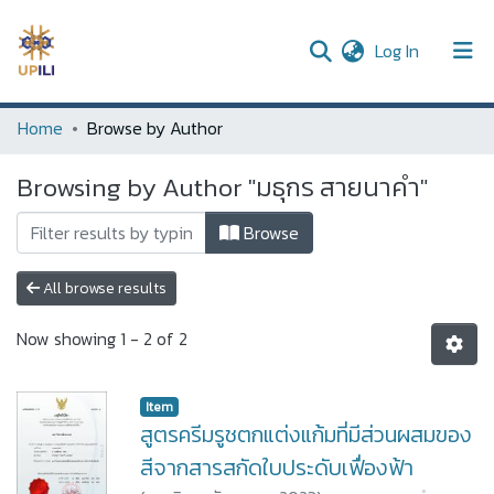
(current)
Log In
UPDC
Home
Browse by Author
Communities & Collections
Browsing by Author "มธุกร สายนาคำ"
All of DSpace
Browse
All browse results
Now showing
1 - 2 of 2
Item
สูตรครีมรูชตกแต่งแก้มที่มีส่วนผสมของ
สีจากสารสกัดใบประดับเฟื่องฟ้า