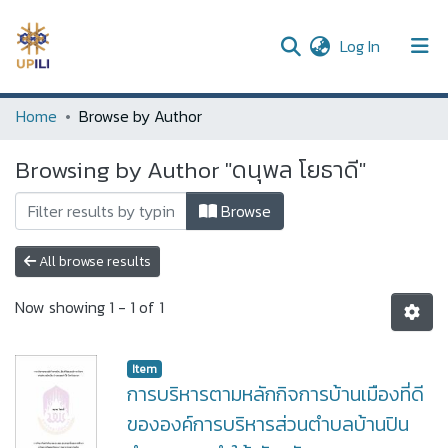
(current)
Log In
UPDC
Home
Browse by Author
Communities & Collections
Browsing by Author "ดนุพล โยธาดี"
All of DSpace
Browse
All browse results
Now showing
1 - 1 of 1
Item
การบริหารตามหลักกิจการบ้านเมืองที่ดี
ขององค์การบริหารส่วนตำบลบ้านปิน